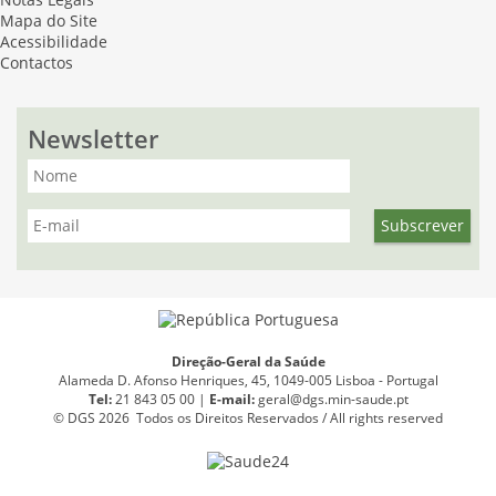
Notas Legais
Mapa do Site
Acessibilidade
Contactos
Newsletter
Direção-Geral da Saúde
Alameda D. Afonso Henriques, 45, 1049-005 Lisboa - Portugal
Tel:
21 843 05 00 |
E
-
mail:
geral@dgs.min-saude.pt
© DGS 2026 Todos os Direitos Reservados / All rights reserved