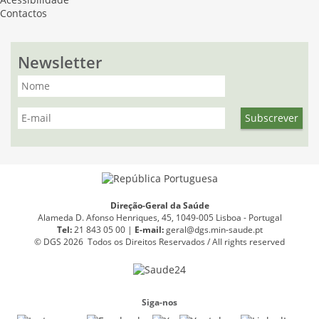
Acessibilidade
Contactos
Newsletter
Direção-Geral da Saúde
Alameda D. Afonso Henriques, 45, 1049-005 Lisboa - Portugal
Tel:
21 843 05 00 |
E
-
mail:
geral@dgs.min-saude.pt
© DGS 2026 Todos os Direitos Reservados / All rights reserved
Siga-nos