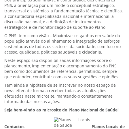
Dos princípios sublinha-se a continuidade dos anteriores
PNS, a orientação por um modelo conceptual estratégico,
transversal e sistémico, a fundamentação técnica e científica,
a consultadoria especializada nacional e internacional, a
discussão nacional, e a definição de instrumentos
estratégicos e de monitorização de suporte ao Plano.
O PNS tem como visão – Maximizar os ganhos em saúde da
população através do alinhamento e integração de esforços
sustentados de todos os sectores da sociedade, com foco no
acesso, qualidade, políticas saudáveis e cidadania.
Neste espaço são disponibilizadas informações sobre o
planeamento, implementação e acompanhamento do PNS ,
bem como documentos de referência, permitindo, sempre
que entender, contribuir com as suas sugestões e opiniões.
Tem ainda a hipótese de se inscrever no nosso espaço de
newsletter, de forma a receber todas as atualizações
efetuadas neste microsite, mantendo-o constantemente
informado das nossas ações.
Seja bem-vindo ao microsite do Plano Nacional de Saúde!
Contactos
Planos Locais de