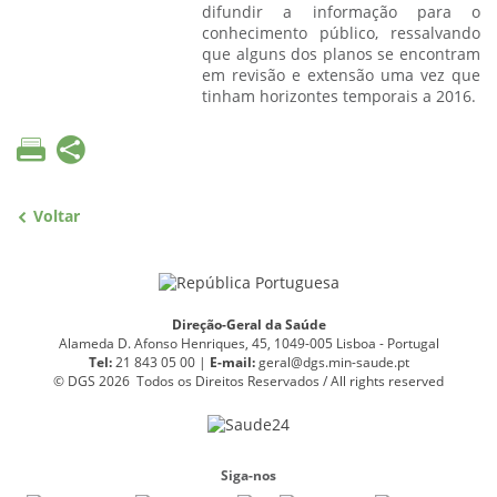
difundir a informação para o
conhecimento público, ressalvando
que alguns dos planos se encontram
em revisão e extensão uma vez que
tinham horizontes temporais a 2016.
Voltar
Direção-Geral da Saúde
Alameda D. Afonso Henriques, 45, 1049-005 Lisboa - Portugal
Tel:
21 843 05 00 |
E
-
mail:
geral@dgs.min-saude.pt
© DGS 2026 Todos os Direitos Reservados / All rights reserved
Siga-nos