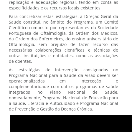
replicação e adequação regional, tendo em conta as
especificidades e os recursos locais existentes.
Para concretizar estas estratégias, a Direção-Geral da
Saúde constitui, no âmbito do Programa, um Comité
Científico composto por representantes da Sociedade
Portuguesa de Oftalmologia, da Ordem dos Médicos,
da Ordem dos Enfermeiros, do ensino universitário de
Oftalmologia, sem prejuízo de fazer recurso das
necessárias colaborações científicas e técnicas de
outras instituições e entidades, como as associações
de doentes.
As estratégias de intervenção consignadas no
Programa Nacional para a Saúde da Visão devem ser
operacionalizadas em interceção e
complementaridade com outros programas de saúde
integrados no Plano Nacional de Saúde,
nomeadamente, Programa Nacional de Educação para
a Saúde, Literacia e Autocuidado e Programa Nacional
de Prevenção e Gestão da Doença Crónica.