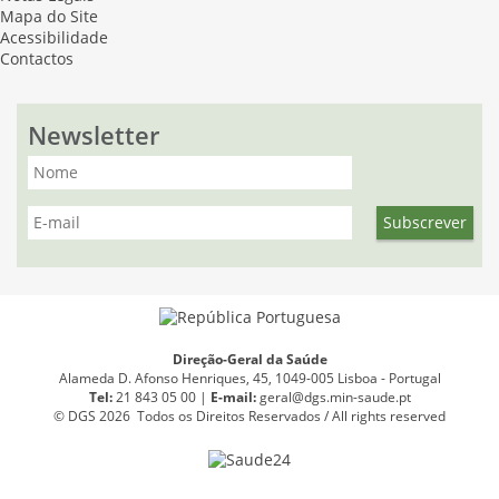
Mapa do Site
Acessibilidade
Contactos
Newsletter
Direção-Geral da Saúde
Alameda D. Afonso Henriques, 45, 1049-005 Lisboa - Portugal
Tel:
21 843 05 00 |
E
-
mail:
geral@dgs.min-saude.pt
© DGS 2026 Todos os Direitos Reservados / All rights reserved