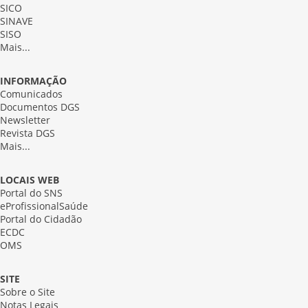
SICO
SINAVE
SISO
Mais...
INFORMAÇÃO
Comunicados
Documentos DGS
Newsletter
Revista DGS
Mais...
LOCAIS WEB
Portal do SNS
eProfissionalSaúde
Portal do Cidadão
ECDC
OMS
SITE
Sobre o Site
Notas Legais