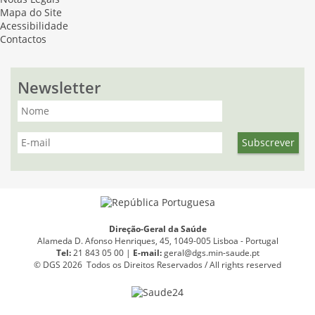
Mapa do Site
Acessibilidade
Contactos
Newsletter
Direção-Geral da Saúde
Alameda D. Afonso Henriques, 45, 1049-005 Lisboa - Portugal
Tel:
21 843 05 00 |
E
-
mail:
geral@dgs.min-saude.pt
© DGS 2026 Todos os Direitos Reservados / All rights reserved