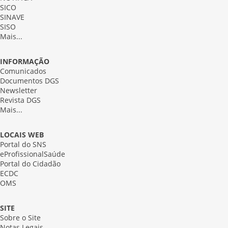
SICO
SINAVE
SISO
Mais...
INFORMAÇÃO
Comunicados
Documentos DGS
Newsletter
Revista DGS
Mais...
LOCAIS WEB
Portal do SNS
eProfissionalSaúde
Portal do Cidadão
ECDC
OMS
SITE
Sobre o Site
Notas Legais