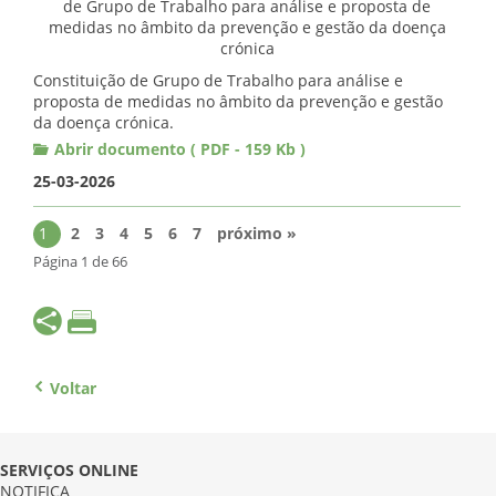
Constituição de Grupo de Trabalho para análise e
proposta de medidas no âmbito da prevenção e gestão
da doença crónica.
Abrir documento ( PDF - 159 Kb )
25-03-2026
1
2
3
4
5
6
7
próximo »
Página 1 de 66
Voltar
SERVIÇOS ONLINE
NOTIFICA