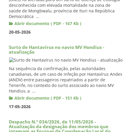
desconhecida com elevada mortalidade na zona de
saúde de Mongbwalu, província de Ituri na República
Democrática ...
Abrir documento ( PDF - 167 Kb )
20-05-2026
Surto de Hantavírus no navio MV Hondius -
atualização
Na sequência da confirmação, pelas autoridades
canadianas, de um caso de infeção por Hantavírus Andes
(ANDV) entre passageiros repatriados a partir de
Tenerife, no contexto do surto associado ao navio MV
Hondius, a ...
Abrir documento ( PDF - 151 Kb )
17-05-2026
Despacho N.º 034/2026, de 11/05/2026 -
Atualização da designação dos membros que
integram as Equipas de Coordenação Local do