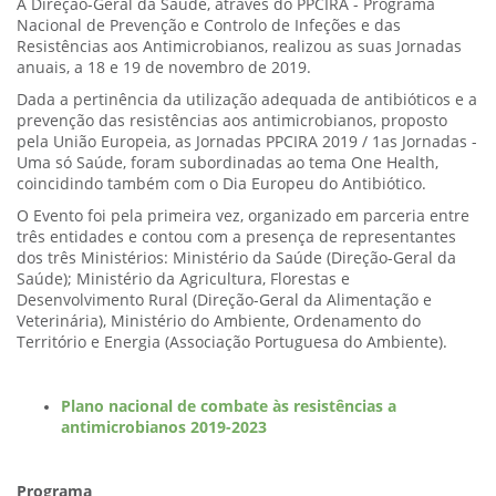
A Direção-Geral da Saúde, através do PPCIRA - Programa
Nacional de Prevenção e Controlo de Infeções e das
Resistências aos Antimicrobianos, realizou as suas Jornadas
anuais, a 18 e 19 de novembro de 2019.
Dada a pertinência da utilização adequada de antibióticos e a
prevenção das resistências aos antimicrobianos, proposto
pela União Europeia, as Jornadas PPCIRA 2019 / 1as Jornadas -
Uma só Saúde, foram subordinadas ao tema One Health,
coincidindo também com o Dia Europeu do Antibiótico.
O Evento foi pela primeira vez, organizado em parceria entre
três entidades e contou com a presença de representantes
dos três Ministérios: Ministério da Saúde (Direção-Geral da
Saúde); Ministério da Agricultura, Florestas e
Desenvolvimento Rural (Direção-Geral da Alimentação e
Veterinária), Ministério do Ambiente, Ordenamento do
Território e Energia (Associação Portuguesa do Ambiente).
Plano nacional de combate às resistências a
antimicrobianos 2019-2023
Programa