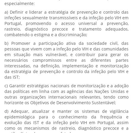
especialmente:
a) Definir e liderar a estratégia de prevenção e controlo das
infeções sexualmente transmissíveis e da infeção pelo VIH em
Portugal, promovendo o acesso universal a prevenção,
rastreio, diagnóstico precoce e tratamento adequados,
combatendo o estigma e a discriminação;
b) Promover a participação ativa da sociedade civil, das
pessoas que vivem com a infeção pelo VIH e das comunidades
em situação mais vulnerável, e contribuir para gerar os
necessários compromissos entre as diferentes partes
interessadas, na definição, implementação e monitorização
da estratégia de prevenção e controlo da infeção pelo VIH e
das IST;
c) Garantir estratégias nacionais de monitorização e a adoção
das políticas em linha com as agências das Nações Unidas e
outras organizações internacionais relevantes, tendo como
horizonte os Objetivos de Desenvolvimento Sustentável;
d) Adequar, atualizar e manter os sistemas de vigilância
epidemiológica para o conhecimento da frequência e
evolução das IST e da infeção pelo VIH em Portugal, assim
como os mecanismos de rastreio, diagnóstico precoce e a