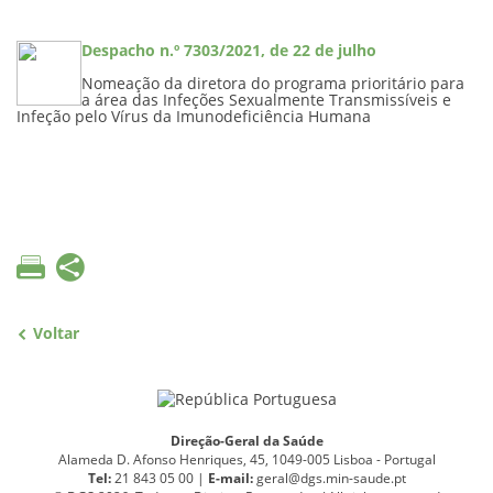
Despacho n.º 7303/2021, de 22 de julho
Nomeação da diretora do
programa prioritário para
a área das Infeções Sexualmente Transmissíveis e
Infeção pelo Vírus da Imunodeficiência Humana
Voltar
Direção-Geral da Saúde
Alameda D. Afonso Henriques, 45, 1049-005 Lisboa - Portugal
Tel:
21 843 05 00 |
E
-
mail:
geral@dgs.min-saude.pt