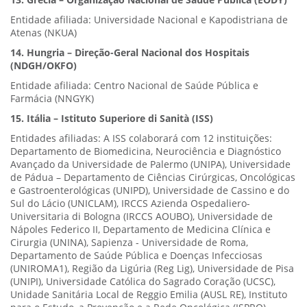
13. Grécia – Organização Nacional de Saúde Pública (EODY)
Entidade afiliada: Universidade Nacional e Kapodistriana de
Atenas (NKUA)
14. Hungria – Direção-Geral Nacional dos Hospitais
(NDGH/OKFO)
Entidade afiliada: Centro Nacional de Saúde Pública e
Farmácia (NNGYK)
15. Itália – Istituto Superiore di Sanità (ISS)
Entidades afiliadas: A ISS colaborará com 12 instituições:
Departamento de Biomedicina, Neurociência e Diagnóstico
Avançado da Universidade de Palermo (UNIPA), Universidade
de Pádua – Departamento de Ciências Cirúrgicas, Oncológicas
e Gastroenterológicas (UNIPD), Universidade de Cassino e do
Sul do Lácio (UNICLAM), IRCCS Azienda Ospedaliero-
Universitaria di Bologna (IRCCS AOUBO), Universidade de
Nápoles Federico II, Departamento de Medicina Clínica e
Cirurgia (UNINA), Sapienza - Universidade de Roma,
Departamento de Saúde Pública e Doenças Infecciosas
(UNIROMA1), Região da Ligúria (Reg Lig), Universidade de Pisa
(UNIPI), Universidade Católica do Sagrado Coração (UCSC),
Unidade Sanitária Local de Reggio Emilia (AUSL RE), Instituto