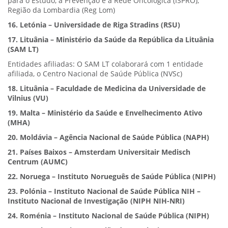
para o Estudo, a Prevenção e a Rede Oncológica (ISPRO),
Região da Lombardia (Reg Lom)
16. Letónia – Universidade de Riga Stradins (RSU)
17. Lituânia – Ministério da Saúde da República da Lituânia
(SAM LT)
Entidades afiliadas: O SAM LT colaborará com 1 entidade
afiliada, o Centro Nacional de Saúde Pública (NVSc)
18. Lituânia – Faculdade de Medicina da Universidade de
Vilnius (VU)
19. Malta – Ministério da Saúde e Envelhecimento Ativo
(MHA)
20. Moldávia – Agência Nacional de Saúde Pública (NAPH)
21. Países Baixos – Amsterdam Universitair Medisch
Centrum (AUMC)
22. Noruega – Instituto Norueguês de Saúde Pública (NIPH)
23. Polónia – Instituto Nacional de Saúde Pública NIH –
Instituto Nacional de Investigação (NIPH NIH-NRI)
24. Roménia – Instituto Nacional de Saúde Pública (NIPH)