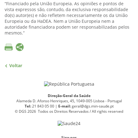
“Financiado pela União Europeia. As opiniões e pontos de
vista expressos são, contudo, da exclusiva responsabilidade
do(s) autor(es) e não refletem necessariamente os da União
Europeia ou da HaDEA. Nem a União Europeia nem a
autoridade financiadora podem ser responsabilizadas pelos
mesmos.”
Voltar
Direção-Geral da Saúde
Alameda D. Afonso Henriques, 45, 1049-005 Lisboa - Portugal
Tel:
21 843 05 00 |
E
-
mail:
geral@dgs.min-saude.pt
© DGS 2026 Todos os Direitos Reservados / All rights reserved
Siga-nos