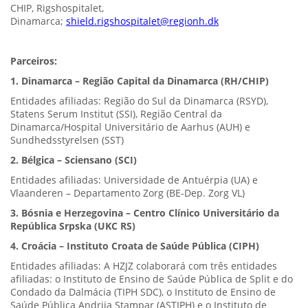
CHIP, Rigshospitalet,
Dinamarca;
shield.rigshospitalet@regionh.dk
Parceiros:
1. Dinamarca – Região Capital da Dinamarca (RH/CHIP)
Entidades afiliadas: Região do Sul da Dinamarca (RSYD),
Statens Serum Institut (SSI), Região Central da
Dinamarca/Hospital Universitário de Aarhus (AUH) e
Sundhedsstyrelsen (SST)
2. Bélgica – Sciensano (SCI)
Entidades afiliadas: Universidade de Antuérpia (UA) e
Vlaanderen – Departamento Zorg (BE-Dep. Zorg VL)
3. Bósnia e Herzegovina – Centro Clínico Universitário da
República Srpska (UKC RS)
4. Croácia – Instituto Croata de Saúde Pública (CIPH)
Entidades afiliadas: A HZJZ colaborará com três entidades
afiliadas: o Instituto de Ensino de Saúde Pública de Split e do
Condado da Dalmácia (TIPH SDC), o Instituto de Ensino de
Saúde Pública Andrija Stampar (ASTIPH) e o Instituto de