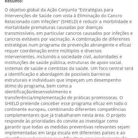
Resumo:
O objetivo global da Ação Conjunta “Estratégias para
Intervenções de Saúde com vista à Eliminação do Cancro
Relacionado com Infeções” (SHIELD) é reduzir a morbilidade e
mortalidade prematuras causadas por doenças
transmissíveis, em particular cancros causados por infeções e
cancros evitáveis por vacinação. A combinação de diferentes
estratégias num programa de prevenção abrangente e eficaz
requer coordenação entre múltiplos e diversos
intervenientes, incluindo a sociedade civil, autoridades e
instituições de saúde pública, estruturas de apoio social,
sistemas de saúde e cientistas da saúde. Um foco central será
a identificação e abordagem de possíveis barreiras
estruturais e individuais que impeçam um desempenho
ótimo do programa, bem como a
identificação/desenvolvimento e
transferência/implementação de práticas promissoras. O
SHIELD pretende conceber esse programa eficaz em todo o
continente europeu, combinando diferentes competências
complementares que já trabalharam nesta área. O projeto
responde às prioridades do convite ao investigar como
garantir que todas as medidas preventivas relevantes sejam
implementadas em larga escala em diferentes países e ao