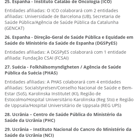
25. Espanha - Instituto Catalão de Oncologia (ICO)
Entidades afiliadas: O ICO colaborará com 2 entidades
afiliadas: Universidade de Barcelona (UB), Secretaria de
Saúde Pública/Agência de Saúde Pública da Catalunha
(GENCAT)
26. Espanha - Direção-Geral de Saúde Pública e Equidade em
Saúde do Ministério da Saúde de Espanha (DGSPyES)
Entidades afiliadas: A DGSPyES colaborará com 1 entidade
afiliada: Fundação CSAI (FCSAI)
27. Suécia - Folkhälsomyndigheten / Agência de Saúde
Pública da Suécia (PHAS)
Entidades afiliadas: A PHAS colaborará com 4 entidades
afiliadas: Socialstyrelsen/Conselho Nacional de Saúde e Bem-
Estar (SoS), Karolinska Institutet (KI), Região de
Estocolmo/Hospital Universitário Karolinska (Reg Sto) e Região
de Uppsala/Hospital Universitário de Uppsala (REG UPS)
28. Ucrânia – Centro de Saúde Pública do Ministério da
Saúde da Ucrânia (PHC)
29. Ucrânia – Instituto Nacional do Cancro do Ministério da
Saúde da Ucrânia (NCI)