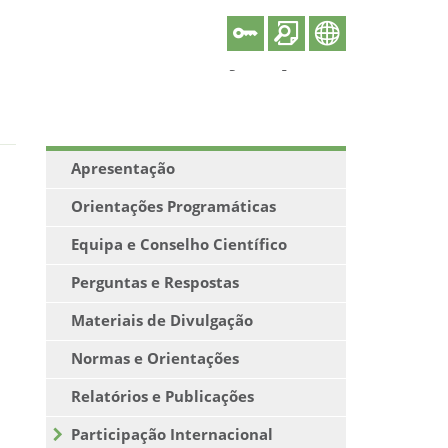
missíveis e Infeção por
Apresentação
Orientações Programáticas
Equipa e Conselho Científico
Perguntas e Respostas
Materiais de Divulgação
Normas e Orientações
Relatórios e Publicações
Participação Internacional