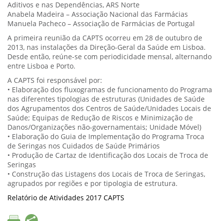
Aditivos e nas Dependências, ARS Norte
Anabela Madeira – Associação Nacional das Farmácias
Manuela Pacheco – Associação de Farmácias de Portugal
A primeira reunião da CAPTS ocorreu em 28 de outubro de
2013, nas instalações da Direção-Geral da Saúde em Lisboa.
Desde então, reúne-se com periodicidade mensal, alternando
entre Lisboa e Porto.
A CAPTS foi responsável por:
• Elaboração dos fluxogramas de funcionamento do Programa
nas diferentes tipologias de estruturas (Unidades de Saúde
dos Agrupamentos dos Centros de Saúde/Unidades Locais de
Saúde; Equipas de Redução de Riscos e Minimização de
Danos/Organizações não-governamentais; Unidade Móvel)
• Elaboração do Guia de Implementação do Programa Troca
de Seringas nos Cuidados de Saúde Primários
• Produção de Cartaz de Identificação dos Locais de Troca de
Seringas
• Construção das Listagens dos Locais de Troca de Seringas,
agrupados por regiões e por tipologia de estrutura.
Relatório de Atividades 2017 CAPTS