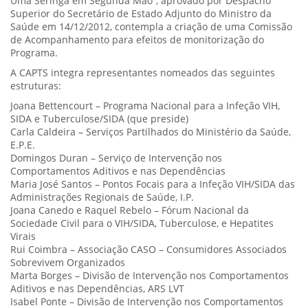
Uma Seringa em Segunda Mão”, aprovado por Despacho
Superior do Secretário de Estado Adjunto do Ministro da
Saúde em 14/12/2012, contempla a criação de uma Comissão
de Acompanhamento para efeitos de monitorização do
Programa.
A CAPTS integra representantes nomeados das seguintes
estruturas:
Joana Bettencourt – Programa Nacional para a Infeção VIH,
SIDA e Tuberculose/SIDA (que preside)
Carla Caldeira – Serviços Partilhados do Ministério da Saúde,
E.P.E.
Domingos Duran – Serviço de Intervenção nos
Comportamentos Aditivos e nas Dependências
Maria José Santos – Pontos Focais para a Infeção VIH/SIDA das
Administrações Regionais de Saúde, I.P.
Joana Canedo e Raquel Rebelo – Fórum Nacional da
Sociedade Civil para o VIH/SIDA, Tuberculose, e Hepatites
Virais
Rui Coimbra – Associação CASO – Consumidores Associados
Sobrevivem Organizados
Marta Borges – Divisão de Intervenção nos Comportamentos
Aditivos e nas Dependências, ARS LVT
Isabel Ponte – Divisão de Intervenção nos Comportamentos