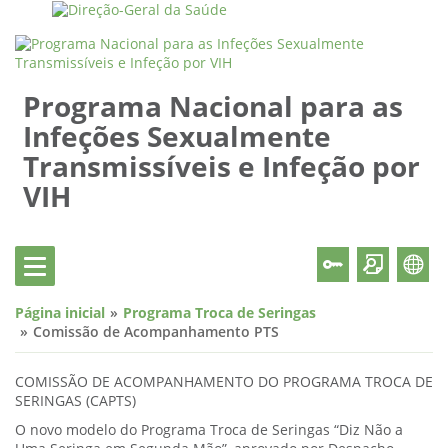
Programa Nacional para as
Infeções Sexualmente
Transmissíveis e Infeção por
VIH
Página inicial
Programa Troca de Seringas
Comissão de Acompanhamento PTS
COMISSÃO DE ACOMPANHAMENTO DO PROGRAMA TROCA DE
SERINGAS (CAPTS)
O novo modelo do Programa Troca de Seringas “Diz Não a