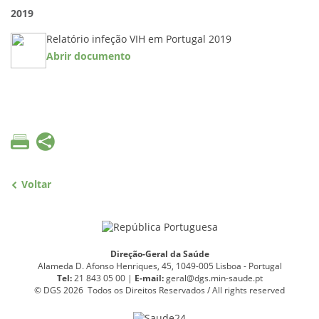
2019
Relatório infeção VIH em Portugal 2019
Abrir documento
Voltar
Direção-Geral da Saúde
Alameda D. Afonso Henriques, 45, 1049-005 Lisboa - Portugal
Tel:
21 843 05 00 |
E
-
mail:
geral@dgs.min-saude.pt
© DGS 2026 Todos os Direitos Reservados / All rights reserved