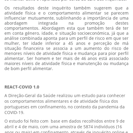
Os resultados deste inquérito também sugerem que a
atividade física e o comportamento alimentar se parecem
influenciar mutuamente, sublinhando a importância de uma
abordagem integrada na promoção destes
comportamentos.
Abordagem esta que também terá de ter
em conta género, idade, e situação socioeconómica, já que a
análise combinada aponta para um perfil de risco em que ser
mulher, ter idade inferior a 45 anos e perceção de má
situação financeira se associa a um aumento do risco de
menores níveis de atividade física e mudança para pior perfil
alimentar. Ser homem e ter mais de 46 anos está associado
maiores níveis de atividade física e manutenção ou mudança
de bom perfil alimentar.
REACT-COVID 1.0
A Direção-Geral da Saúde realizou um estudo para conhecer
os comportamentos alimentares e de atividade física dos
portugueses em confinamento, no contexto da pandemia da
COVID-19.
O estudo foi feito com base em dados recolhidos entre 9 de
abril e 4 de maio, com uma amostra de 5874 indivíduos (16
anos ou mais) em confinamento, através de inquérito online e