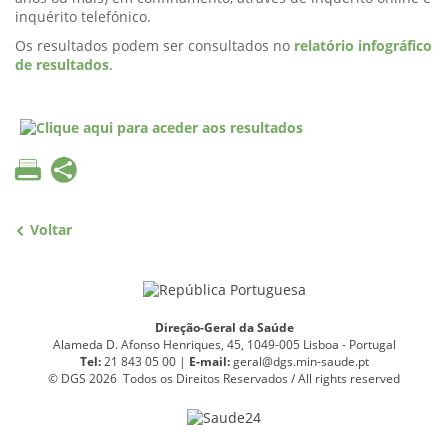
inquérito telefónico.
Os resultados podem ser consultados no
relatório infográfico
de resultados
.
Voltar
Direção-Geral da Saúde
Alameda D. Afonso Henriques, 45, 1049-005 Lisboa - Portugal
Tel:
21 843 05 00 |
E
-
mail:
geral@dgs.min-saude.pt
© DGS 2026 Todos os Direitos Reservados / All rights reserved