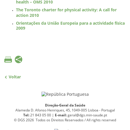
health – OMS 2010
The Toronto charter for physical activity: A call for
action 2010
Orientações da União Europeia para a actividade física
2009
Voltar
Direção-Geral da Saúde
Alameda D. Afonso Henriques, 45, 1049-005 Lisboa - Portugal
Tel:
21 843 05 00 |
E
-
mail:
geral@dgs.min-saude.pt
© DGS 2026 Todos os Direitos Reservados / All rights reserved