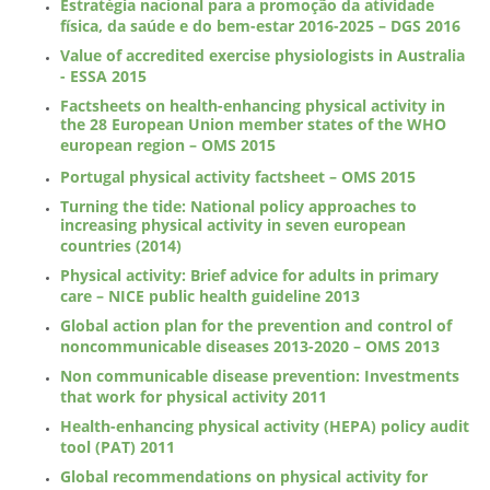
Estratégia nacional para a promoção da atividade
física, da saúde e do bem-estar 2016-2025 – DGS 2016
Value of accredited exercise physiologists in Australia
- ESSA 2015
Factsheets on health-enhancing physical activity in
the 28 European Union member states of the WHO
european region – OMS 2015
Portugal physical activity factsheet – OMS 2015
Turning the tide: National policy approaches to
increasing physical activity in seven european
countries (2014)
Physical activity: Brief advice for adults in primary
care – NICE public health guideline 2013
Global action plan for the prevention and control of
noncommunicable diseases 2013-2020 – OMS 2013
Non communicable disease prevention: Investments
that work for physical activity 2011
Health-enhancing physical activity (HEPA) policy audit
tool (PAT) 2011
Global recommendations on physical activity for