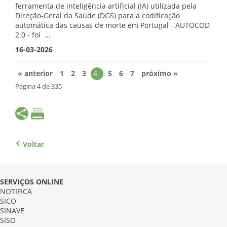
ferramenta de inteligência artificial (IA) utilizada pela
Direção-Geral da Saúde (DGS) para a codificação
automática das causas de morte em Portugal - AUTOCOD
2.0 - foi ...
16-03-2026
« anterior
1
2
3
4
5
6
7
próximo »
Página 4 de 335
Voltar
SERVIÇOS ONLINE
NOTIFICA
SICO
SINAVE
SISO