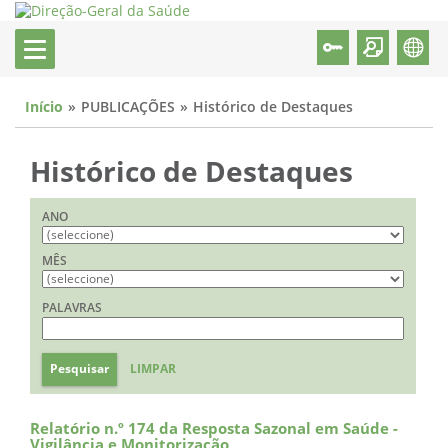
Início
PUBLICAÇÕES
Histórico de Destaques
Histórico de Destaques
ANO
MÊS
PALAVRAS
Pesquisar
LIMPAR
Relatório n.º 174 da Resposta Sazonal em Saúde -
Vigilância e Monitorização