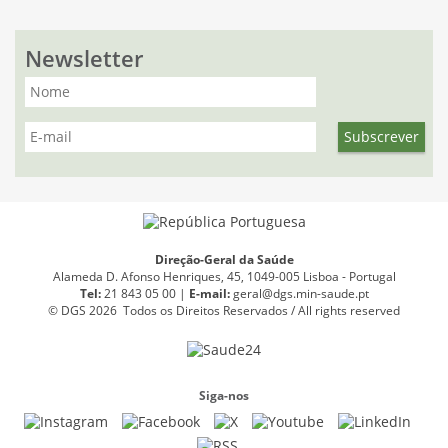
Newsletter
Direção-Geral da Saúde
Alameda D. Afonso Henriques, 45, 1049-005 Lisboa - Portugal
Tel:
21 843 05 00 |
E
-
mail:
geral@dgs.min-saude.pt
© DGS 2026 Todos os Direitos Reservados / All rights reserved
Siga-nos