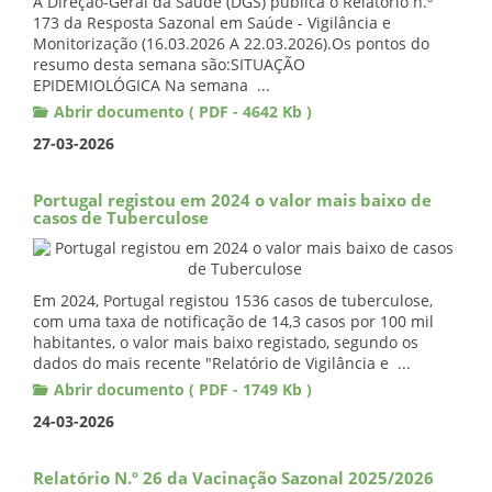
A Direção-Geral da Saúde (DGS) publica o Relatório n.º
173 da Resposta Sazonal em Saúde - Vigilância e
Monitorização (16.03.2026 A 22.03.2026).Os pontos do
resumo desta semana são:SITUAÇÃO
EPIDEMIOLÓGICA Na semana ...
Abrir documento ( PDF - 4642 Kb )
27-03-2026
Portugal registou em 2024 o valor mais baixo de
casos de Tuberculose
Em 2024, Portugal registou 1536 casos de tuberculose,
com uma taxa de notificação de 14,3 casos por 100 mil
habitantes, o valor mais baixo registado, segundo os
dados do mais recente "Relatório de Vigilância e ...
Abrir documento ( PDF - 1749 Kb )
24-03-2026
Relatório N.º 26 da Vacinação Sazonal 2025/2026