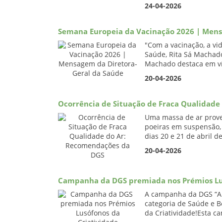
24-04-2026
Semana Europeia da Vacinação 2026 | Mens
"Com a vacinação, a vi
Saúde, Rita Sá Machado
Machado destaca em ví
20-04-2026
Ocorrência de Situação de Fraca Qualidad
Uma massa de ar proven
poeiras em suspensão, 
dias 20 e 21 de abril d
20-04-2026
Campanha da DGS premiada nos Prémios Lus
A campanha da DGS “A 
categoria de Saúde e 
da Criatividade!Esta c