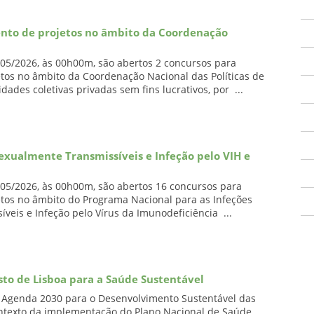
ento de projetos no âmbito da Coordenação
05/2026, às 00h00m, são abertos 2 concursos para
tos no âmbito da Coordenação Nacional das Políticas de
ades coletivas privadas sem fins lucrativos, por ...
Sexualmente Transmissíveis e Infeção pelo VIH e
05/2026, às 00h00m, são abertos 16 concursos para
tos no âmbito do Programa Nacional para as Infeções
veis e Infeção pelo Vírus da Imunodeficiência ...
to de Lisboa para a Saúde Sustentável
Agenda 2030 para o Desenvolvimento Sustentável das
ntexto da implementação do Plano Nacional de Saúde