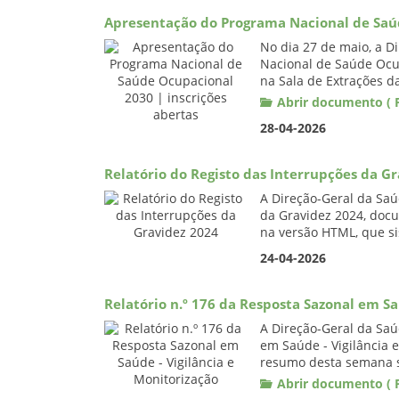
Apresentação do Programa Nacional de Saúd
No dia 27 de maio, a D
Nacional de Saúde Ocu
na Sala de Extrações d
Abrir documento ( P
28-04-2026
Relatório do Registo das Interrupções da G
A Direção-Geral da Saú
da Gravidez 2024, docu
na versão HTML, que si
24-04-2026
Relatório n.º 176 da Resposta Sazonal em Sa
A Direção-Geral da Saú
em Saúde - Vigilância 
resumo desta semana 
Abrir documento ( P