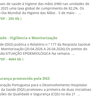
nais de saúde à higiene das mãos (HM) nas unidades de
m 2025 uma taxa global de cumprimento de 82,2%. Os
 Dia Mundial da Higiene das Mãos - 5 de maio - ...
DF - 205 Kb )
úde - Vigilância e Monitorização
de (DGS) publica o Relatório n.º 177 da Resposta Sazonal
e Monitorização (20.04.2026 A 26.04.2026).Os pontos do
são:SITUAÇÃO EPIDEMIOLÓGICA Na semana ...
DF - 4684 Kb )
gurança promovido pela DGS
ociação Portuguesa para o Desenvolvimento Hospitalar
l da Saúde (DGS) promoveu a primeira de duas iniciativas
ões da Qualidade e Segurança (CQS) no dia 21 ...