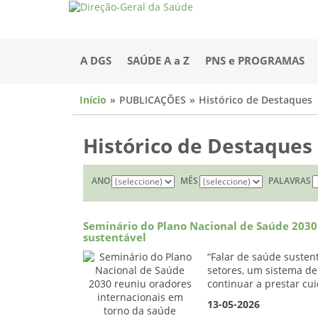
A DGS
SAÚDE A a Z
PNS e PROGRAMAS
Início
PUBLICAÇÕES
Histórico de Destaques
Histórico de Destaques
ANO
MÊS
PALAVRAS
Seminário do Plano Nacional de Saúde 2030
sustentável
“Falar de saúde susten
setores, um sistema de
continuar a prestar cui
13-05-2026