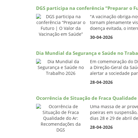
DGS participa na conferência “Preparar o F
"A vacinação obriga-no
tornam plenamente visí
doença evitada, o inter
30-04-2026
Dia Mundial da Segurança e Saúde no Traba
Em comemoração do Dia
a Direção-Geral da Saú
alertar a sociedade par
28-04-2026
Ocorrência de Situação de Fraca Qualidad
Uma massa de ar proven
poeiras em suspensão, 
dias 28 e 29 de abril d
28-04-2026