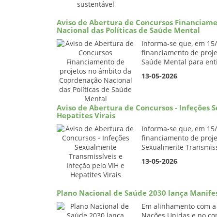
Aviso de Abertura de Concursos Financiam
Nacional das Políticas de Saúde Mental
Informa-se que, em 15/
financiamento de proje
Saúde Mental para entid
13-05-2026
Aviso de Abertura de Concursos - Infeções 
Hepatites Virais
Informa-se que, em 15/
financiamento de proje
Sexualmente Transmissí
13-05-2026
Plano Nacional de Saúde 2030 lança Manifes
Em alinhamento com a 
Nações Unidas e no co