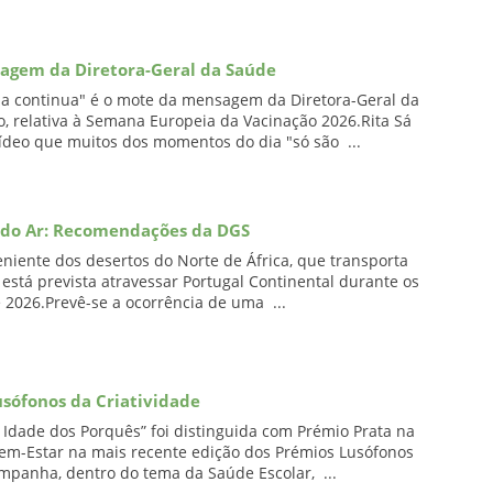
agem da Diretora-Geral da Saúde
da continua" é o mote da mensagem da Diretora-Geral da
, relativa à Semana Europeia da Vacinação 2026.Rita Sá
deo que muitos dos momentos do dia "só são ...
e do Ar: Recomendações da DGS
iente dos desertos do Norte de África, que transporta
está prevista atravessar Portugal Continental durante os
e 2026.Prevê-se a ocorrência de uma ...
ófonos da Criatividade
Idade dos Porquês” foi distinguida com Prémio Prata na
Bem-Estar na mais recente edição dos Prémios Lusófonos
ampanha, dentro do tema da Saúde Escolar, ...