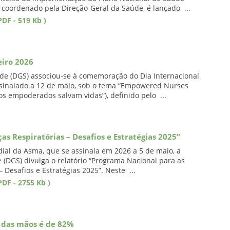
, coordenado pela Direção-Geral da Saúde, é lançado ...
DF - 519 Kb )
eiro 2026
de (DGS) associou-se à comemoração do Dia Internacional
ssinalado a 12 de maio, sob o tema “Empowered Nurses
os empoderados salvam vidas”), definido pelo ...
s Respiratórias – Desafios e Estratégias 2025”
al da Asma, que se assinala em 2026 a 5 de maio, a
 (DGS) divulga o relatório “Programa Nacional para as
 Desafios e Estratégias 2025”. Neste ...
DF - 2755 Kb )
e das mãos é de 82%