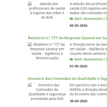
A adesão dos profissio
saúde (US) registou e
dados são revelados no
Abrir documento ( P
05-05-2026
Relatório n.º 177 da Resposta Sazonal em Sa
A Direção-Geral da Saú
em Saúde - Vigilância 
resumo desta semana 
Abrir documento ( P
01-05-2026
Encontro das Comissões da Qualidade e Se
Em parceria com a Ass
(APDH), a Direção-Gera
do Encontro das Comiss
30-04-2026