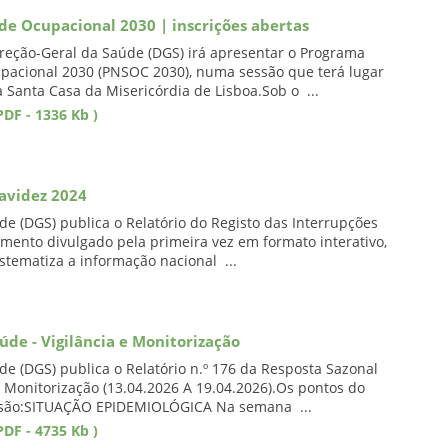
e Ocupacional 2030 | inscrições abertas
ireção-Geral da Saúde (DGS) irá apresentar o Programa
pacional 2030 (PNSOC 2030), numa sessão que terá lugar
a Santa Casa da Misericórdia de Lisboa.Sob o ...
DF - 1336 Kb )
ravidez 2024
de (DGS) publica o Relatório do Registo das Interrupções
mento divulgado pela primeira vez em formato interativo,
stematiza a informação nacional ...
úde - Vigilância e Monitorização
de (DGS) publica o Relatório n.º 176 da Resposta Sazonal
e Monitorização (13.04.2026 A 19.04.2026).Os pontos do
são:SITUAÇÃO EPIDEMIOLÓGICA Na semana ...
DF - 4735 Kb )