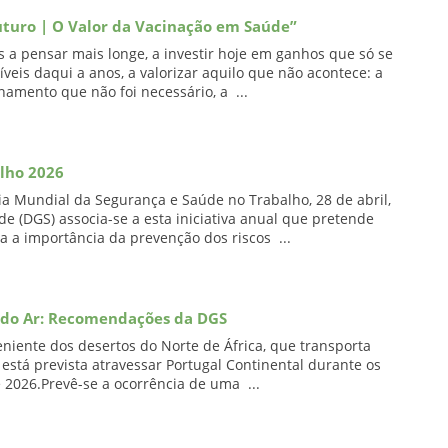
uturo | O Valor da Vacinação em Saúde”
s a pensar mais longe, a investir hoje em ganhos que só se
veis daqui a anos, a valorizar aquilo que não acontece: a
namento que não foi necessário, a ...
lho 2026
 Mundial da Segurança e Saúde no Trabalho, 28 de abril,
de (DGS) associa-se a esta iniciativa anual que pretende
a a importância da prevenção dos riscos ...
e do Ar: Recomendações da DGS
iente dos desertos do Norte de África, que transporta
está prevista atravessar Portugal Continental durante os
e 2026.Prevê-se a ocorrência de uma ...