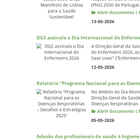
(PNS) 2030 de Portugal
Abrir documento ( P
13-05-2026
DGS assinala o Dia Internacional do Enferm
A Direção-Geral da Saú
do Enfermeiro 2026, a
Save Lives” (“Enfermeir
12-05-2026
Relatório “Programa Nacional para as Doença
No âmbito do Dia Mundi
Direção-Geral da Saúde
Doenças Respiratórias –
Abrir documento ( P
05-05-2026
Adesão dos profissionais de saúde à higien