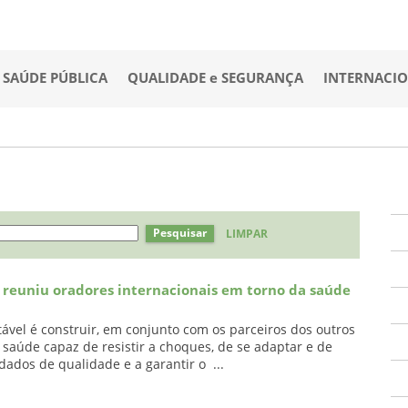
SAÚDE PÚBLICA
QUALIDADE e SEGURANÇA
INTERNACI
Pesquisar
LIMPAR
 reuniu oradores internacionais em torno da saúde
tável é construir, em conjunto com os parceiros dos outros
 saúde capaz de resistir a choques, de se adaptar e de
dados de qualidade e a garantir o ...