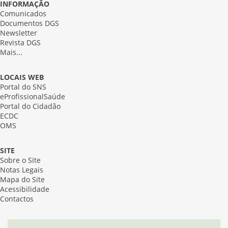
INFORMAÇÃO
Comunicados
Documentos DGS
Newsletter
Revista DGS
Mais...
LOCAIS WEB
Portal do SNS
eProfissionalSaúde
Portal do Cidadão
ECDC
OMS
SITE
Sobre o Site
Notas Legais
Mapa do Site
Acessibilidade
Contactos