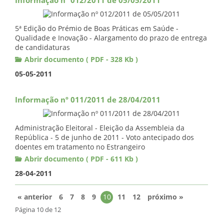
Informação nº 012/2011 de 05/05/2011
5ª Edição do Prémio de Boas Práticas em Saúde -
Qualidade e Inovação - Alargamento do prazo de entrega
de candidaturas
Abrir documento ( PDF - 328 Kb )
05-05-2011
Informação nº 011/2011 de 28/04/2011
Administração Eleitoral - Eleição da Assembleia da
República - 5 de junho de 2011 - Voto antecipado dos
doentes em tratamento no Estrangeiro
Abrir documento ( PDF - 611 Kb )
28-04-2011
« anterior
6
7
8
9
10
11
12
próximo »
Página 10 de 12