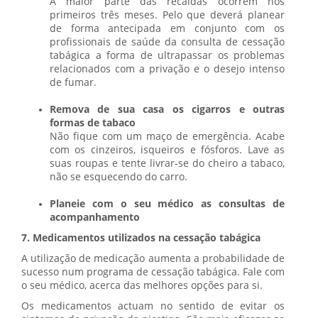
A maior parte das recaídas ocorrem nos
primeiros três meses. Pelo que deverá planear
de forma antecipada em conjunto com os
profissionais de saúde da consulta de cessação
tabágica a forma de ultrapassar os problemas
relacionados com a privação e o desejo intenso
de fumar.
Remova de sua casa os cigarros e outras
formas de tabaco
Não fique com um maço de emergência. Acabe
com os cinzeiros, isqueiros e fósforos. Lave as
suas roupas e tente livrar-se do cheiro a tabaco,
não se esquecendo do carro.
Planeie com o seu médico as consultas de
acompanhamento
7. Medicamentos utilizados na cessação tabágica
A utilização de medicação aumenta a probabilidade de
sucesso num programa de cessação tabágica. Fale com
o seu médico, acerca das melhores opções para si.
Os medicamentos actuam no sentido de evitar os