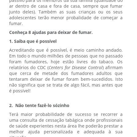
passivo para os membros da sua família (qualidade do
ar dentro de casa e fora de casa, sempre que fumar
junto deles). Também as suas crianças ou os seus
adolescentes terão menor probalidade de começar a
fumar.
Conheça 8 ajudas para deixar de fumar.
1. Saiba que é possível
Acreditando que é possível, é meio caminho andado.
Em todo o mundo milhões de pessoas que no passado
foram fumadores, hoje estão livres do tabaco. Os
relatórios do CDC (
Centers for Disease Control
) afirmam
que cerca de metade dos fumadores adultos que
tentaram deixar de fumar foram bem-sucedidos. Isto
não significa que se trata de algo fácil, mas antes que
é possível!
2. Não tente fazê-lo sózinho
Terá maior probabilidade de sucesso se recorrer a
uma consulta de cessação tabágica onde profissionais
de saúde experientes nesta área lhe poderão prestar a
melhor ajuda personalizada e adequada à sua