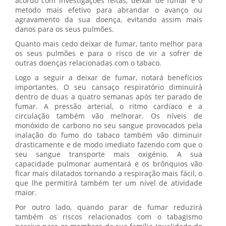
acordo com investigações feitas, deixar de fumar é o
metodo mais efetivo para abrandar o avanço ou
agravamento da sua doença, evitando assim mais
danos para os seus pulmões.
Quanto mais cedo deixar de fumar, tanto melhor para
os seus pulmões e para o risco de vir a sofrer de
outras doenças relacionadas com o tabaco.
Logo a seguir a deixar de fumar, notará benefícios
importantes. O seu cansaço respiratório diminuirá
dentro de duas a quatro semanas após ter parado de
fumar. A pressão arterial, o ritmo cardíaco e a
circulação também vão melhorar. Os níveis de
monóxido de carbono no seu sangue provocados pela
inalação do fumo do tabaco também vão diminuir
drasticamente e de modo imediato fazendo com que o
seu sangue transporte mais oxigénio. A sua
capacidade pulmonar aumentará e os brônquios vão
ficar mais dilatados tornando a respiração mais fácil, o
que lhe permitirá também ter um nível de atividade
maior.
Por outro lado, quando parar de fumar reduzirá
também os riscos relacionados com o tabagismo