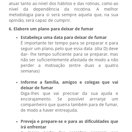
atuar tanto ao nível dos hábitos e das rotinas, como ao
nível da dependência da nicotina. A melhor
metodologia para si será sempre aquela que, na sua
opinião, será capaz de cumprir.
6. Elabore um plano para deixar de fumar
Estabeleça uma data para deixar de fumar
É importante ter tempo para se preparar e para
seguir um plano, pelo que essa data (dia D) deve
dar- lhe tempo suficiente para se preparar, mas
não ser suficientemente afastada de modo a não
perder a motivação (entre duas a quatro
semanas)
Informe a família, amigos e colegas que vai
deixar de fumar
Diga-lhes que vai precisar da sua ajuda e
encorajamento. Se possível arrranje um
companheiro que queira também para de fumar,
de modo a haver entreajuda.
Preveja e prepare-se e para as dificuldades que
irá enfrentar