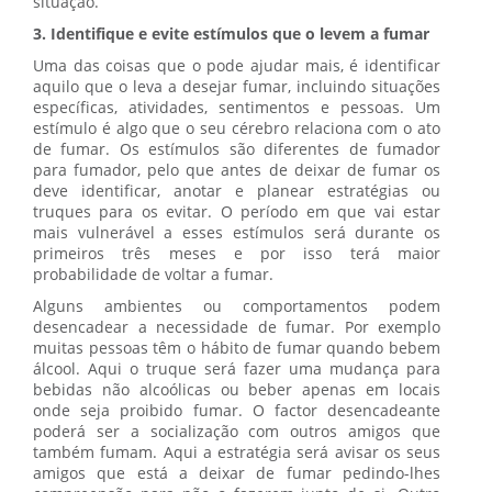
situação.
3. Identifique e evite estímulos que o levem a fumar
Uma das coisas que o pode ajudar mais, é identificar
aquilo que o leva a desejar fumar, incluindo situações
específicas, atividades, sentimentos e pessoas. Um
estímulo é algo que o seu cérebro relaciona com o ato
de fumar. Os estímulos são diferentes de fumador
para fumador, pelo que antes de deixar de fumar os
deve identificar, anotar e planear estratégias ou
truques para os evitar. O período em que vai estar
mais vulnerável a esses estímulos será durante os
primeiros três meses e por isso terá maior
probabilidade de voltar a fumar.
Alguns ambientes ou comportamentos podem
desencadear a necessidade de fumar. Por exemplo
muitas pessoas têm o hábito de fumar quando bebem
álcool. Aqui o truque será fazer uma mudança para
bebidas não alcoólicas ou beber apenas em locais
onde seja proibido fumar. O factor desencadeante
poderá ser a socialização com outros amigos que
também fumam. Aqui a estratégia será avisar os seus
amigos que está a deixar de fumar pedindo-lhes