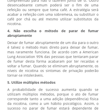
compreensão para não o fazerem junto de si. Outro
desencadeante comum poderá ser o fim de uma
refeição ou sempre que toma café. A estratégia será
acabar a refeição com uma sobremesa, ou substituir o
café por chá ou até mesmo utilizar substitutos da
nicotina.
4. Não escolha o método de parar de fumar
abruptamente
Deixar de fumar abruptamente de um dia para o outro
é talvez o método mais direto para deixar de fumar,
mas raramente funciona. De acordo com a American
Lung Association 95% das pessoas que tentaram parar
de fumar desta forma acabaram por ter recaídas e
voltar a fumar. Quando se eliminam abruptamente, os
níveis de nicotina os sintomas de privação poderão
tornar-se intoleráveis.
5. Utilize múltiplos métodos
A probabilidade de sucesso aumenta quando se
utilizam múltiplos métodos, porque o ato de fumar
corresponde tanto a uma adição (dependência) física
da nicotina, como a um hábito psicológico. Assim, o
sucesso no parar de fumar estará dependente de