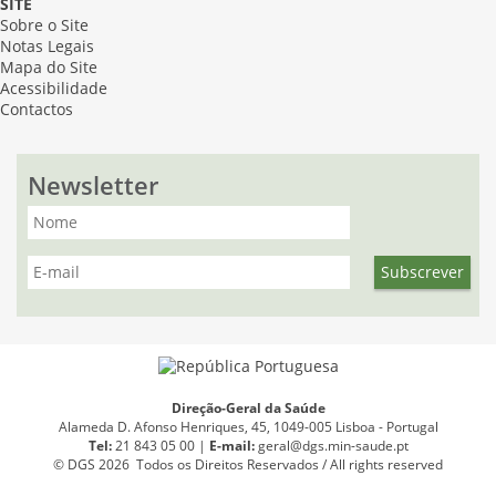
SITE
Sobre o Site
Notas Legais
Mapa do Site
Acessibilidade
Contactos
Newsletter
Direção-Geral da Saúde
Alameda D. Afonso Henriques, 45, 1049-005 Lisboa - Portugal
Tel:
21 843 05 00 |
E
-
mail:
geral@dgs.min-saude.pt
© DGS 2026 Todos os Direitos Reservados / All rights reserved