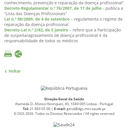
conhecimento, prevenção e reparação da doença profissional”
Decreto-Regulamentar n.º 76/2007, de 17 de julho
- publica a
“Lista das Doenças Profissionais”
Lei n.º 98/2009, de 4 de setembro
– regulamenta o regime de
reparação da doença profissional
Decreto-Lei n.º 2/82, de 5 janeiro
– refere que a Participação
de suspeita/agravamento de doença profissional é da
responsabilidade de todos os médicos
Voltar
Direção-Geral da Saúde
Alameda D. Afonso Henriques, 45, 1049-005 Lisboa - Portugal
Tel:
21 843 05 00 |
E
-
mail:
geral@dgs.min-saude.pt
© DGS 2026 Todos os Direitos Reservados / All rights reserved