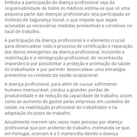
Embora a participação da doença profissional seja da
responsabilidade de todos os médicos estima-se que só uma
pequena parte das doenças profissionais seja participada ao
Instituto de Segurança Social, o que impede que sejam
acionadas as necessárias medidas preventivas e corretivas no
local de trabalho.
A participação da doença profissional é o elemento crucial
para desencadear todo o processo de certificação e reparação
dos danos emergentes da doença profissional, incluindo a
reabilitação e a reintegração profissional, de reconhecida
importância por possibilitar a proteção e promoção da saúde
do trabalhador e por permitir desencadear uma estratégia
preventiva no contexto da saúde ocupacional.
A doença profissional, para além de causar sofrimento
humano imensurável, conduz a grandes perdas de
produtividade e de redução da capacidade de trabalho, assim
como ao aumento de gastos pelas empresas em cuidados de
saúde, na reabilitação profissional do trabalhador e na
adaptação do posto de trabalho.
Anualmente morrem seis vezes mais pessoas por doença
profissional que por acidente de trabalho, estimando-se que,
em Portugal, ocorram 4 a 5 mortes/dia devido a doença