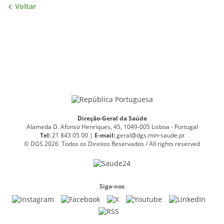
Voltar
Direção-Geral da Saúde
Alameda D. Afonso Henriques, 45, 1049-005 Lisboa - Portugal
Tel:
21 843 05 00 |
E
-
mail:
geral@dgs.min-saude.pt
© DGS 2026 Todos os Direitos Reservados / All rights reserved
Siga-nos