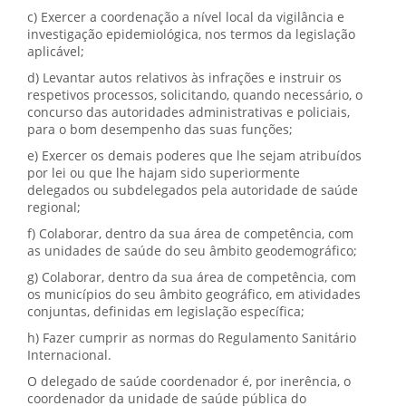
c) Exercer a coordenação a nível local da vigilância e
investigação epidemiológica, nos termos da legislação
aplicável;
d) Levantar autos relativos às infrações e instruir os
respetivos processos, solicitando, quando necessário, o
concurso das autoridades administrativas e policiais,
para o bom desempenho das suas funções;
e) Exercer os demais poderes que lhe sejam atribuídos
por lei ou que lhe hajam sido superiormente
delegados ou subdelegados pela autoridade de saúde
regional;
f) Colaborar, dentro da sua área de competência, com
as unidades de saúde do seu âmbito geodemográfico;
g) Colaborar, dentro da sua área de competência, com
os municípios do seu âmbito geográfico, em atividades
conjuntas, definidas em legislação específica;
h) Fazer cumprir as normas do Regulamento Sanitário
Internacional.
O delegado de saúde coordenador é, por inerência, o
coordenador da unidade de saúde pública do