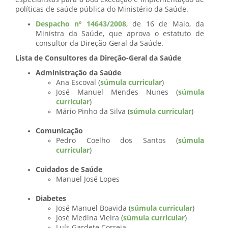
políticas de saúde pública do Ministério da Saúde.
Despacho nº 14643/2008
, de 16 de Maio, da
Ministra da Saúde, que aprova o estatuto de
consultor da Direção-Geral da Saúde.
Lista de Consultores da Direção-Geral da Saúde
Administração da Saúde
Ana Escoval (
súmula curricular
)
José Manuel Mendes Nunes (
súmula
curricular
)
Mário Pinho da Silva (
súmula curricular
)
Comunicação
Pedro Coelho dos Santos (
súmula
curricular
)
Cuidados de Saúde
Manuel José Lopes
Diabetes
José Manuel Boavida (
súmula curricular
)
José Medina Vieira (
súmula curricular
)
Luís Gardete Correia