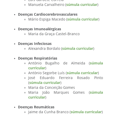
Manuela Carvalheiro (
súmula curricular
)
Doenças Cardiocerebrovasculares
Mário Espiga Macedo (
súmula curricular
)
Doenças Imunoalérgicas
Maria da Graça Castel-Branco
Doenças Infeciosas
Alexandra Bordalo (
súmula curricular
)
Doenças Respiratórias
António Bugalho de Almeida (
súmula
curricular
)
António Segorbe Luís (
súmula curricular
)
José Eduardo Ferreira Rosado Pinto
(
súmula curricular
)
Maria da Conceição Gomes
Maria João Marques Gomes (
súmula
curricular
)
Doenças Reumáticas
Jaime da Cunha Branco (
súmula curricular
)