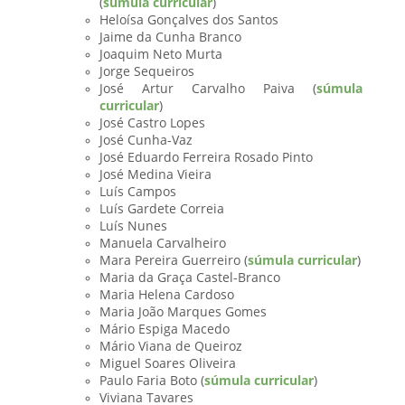
(
súmula curricular
)
Heloísa Gonçalves dos Santos
Jaime da Cunha Branco
Joaquim Neto Murta
Jorge Sequeiros
José Artur Carvalho Paiva (
súmula
curricular
)
José Castro Lopes
José Cunha-Vaz
José Eduardo Ferreira Rosado Pinto
José Medina Vieira
Luís Campos
Luís Gardete Correia
Luís Nunes
Manuela Carvalheiro
Mara Pereira Guerreiro (
súmula curricular
)
Maria da Graça Castel-Branco
Maria Helena Cardoso
Maria João Marques Gomes
Mário Espiga Macedo
Mário Viana de Queiroz
Miguel Soares Oliveira
Paulo Faria Boto (
súmula curricular
)
Viviana Tavares