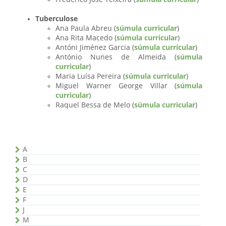
Tuberculose
Ana Paula Abreu (
súmula curricular
)
Ana Rita Macedo (
súmula curricular
)
Antóni Jiménez Garcia (
súmula curricular
)
António Nunes de Almeida (
súmula
curricular
)
Maria Luísa Pereira (
súmula curricular
)
Miguel Warner George Villar (
súmula
curricular
)
Raquel Bessa de Melo (
súmula curricular
)
A
B
C
D
E
F
J
M