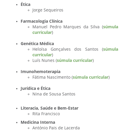
Ética
Jorge Sequeiros
Farmacologia Clínica
Manuel Pedro Marques da Silva (
súmula
curricular
)
Genética Médica
Heloísa Gonçalves dos Santos (
súmula
curricular
)
Luís Nunes (
súmula curricular
)
Imunohemoterapia
Fátima Nascimento (
súmula curricular
)
Jurídica e Ética
Nina de Sousa Santos
Literacia, Saúde e Bem-Estar
Rita Francisco
Medicina Interna
António Pais de Lacerda