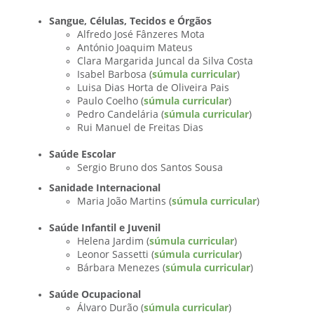
Sangue, Células, Tecidos e Órgãos
Alfredo José Fânzeres Mota
António Joaquim Mateus
Clara Margarida Juncal da Silva Costa
Isabel Barbosa (
súmula curricular
)
Luisa Dias Horta de Oliveira Pais
Paulo Coelho (
súmula curricular
)
Pedro Candelária (
súmula curricular
)
Rui Manuel de Freitas Dias
Saúde Escolar
Sergio Bruno dos Santos Sousa
Sanidade Internacional
Maria João Martins (
súmula curricular
)
Saúde Infantil e Juvenil
Helena Jardim (
súmula curricular
)
Leonor Sassetti (
súmula curricular
)
Bárbara Menezes (
súmula curricular
)
Saúde Ocupacional
Álvaro Durão (
súmula curricular
)