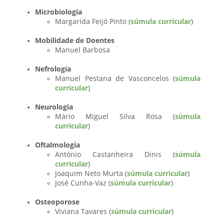
Microbiologia
Margarida Feijó Pinto (
súmula curricular
)
Mobilidade de Doentes
Manuel Barbosa
Nefrologia
Manuel Pestana de Vasconcelos (
súmula
curricular
)
Neurologia
Mário Miguel Silva Rosa (
súmula
curricular
)
Oftalmologia
António Castanheira Dinis (
súmula
curricular
)
Joaquim Neto Murta (
súmula curricular
)
José Cunha-Vaz (
súmula curricular
)
Osteoporose
Viviana Tavares (
súmula curricular
)