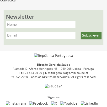
Contactos
Newsletter
Direção-Geral da Saúde
Alameda D. Afonso Henriques, 45, 1049-005 Lisboa - Portugal
Tel:
21 843 05 00 |
E
-
mail:
geral@dgs.min-saude.pt
© DGS 2026 Todos os Direitos Reservados / All rights reserved
Siga-nos