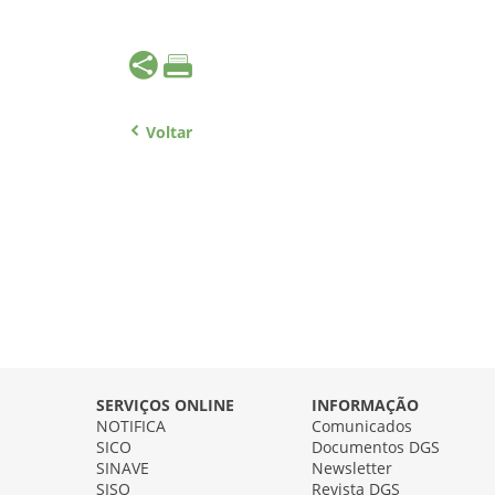
Voltar
SERVIÇOS ONLINE
INFORMAÇÃO
NOTIFICA
Comunicados
SICO
Documentos DGS
SINAVE
Newsletter
SISO
Revista DGS