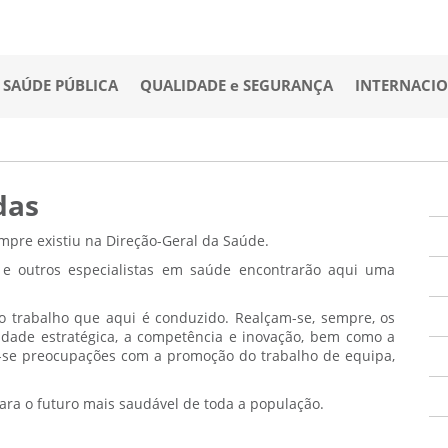
SAÚDE PÚBLICA
QUALIDADE e SEGURANÇA
INTERNACI
das
mpre existiu na Direção-Geral da Saúde.
s e outros especialistas em saúde encontrarão aqui uma
 trabalho que aqui é conduzido. Realçam-se, sempre, os
cidade estratégica, a competência e inovação, bem como a
m-se preocupações com a promoção do trabalho de equipa,
para o futuro mais saudável de toda a população.