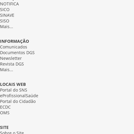
NOTIFICA
SICO
SINAVE
SISO
Mais...
INFORMAÇÃO
Comunicados
Documentos DGS
Newsletter
Revista DGS
Mais...
LOCAIS WEB
Portal do SNS
eProfissionalSaúde
Portal do Cidadão
ECDC
OMS
SITE
Sobre o Site