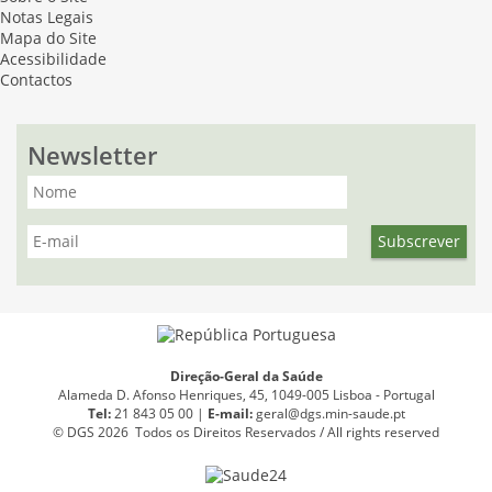
Notas Legais
Mapa do Site
Acessibilidade
Contactos
Newsletter
Direção-Geral da Saúde
Alameda D. Afonso Henriques, 45, 1049-005 Lisboa - Portugal
Tel:
21 843 05 00 |
E
-
mail:
geral@dgs.min-saude.pt
© DGS 2026 Todos os Direitos Reservados / All rights reserved