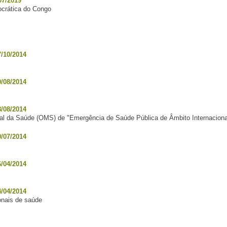
07/2019
ocrática do Congo
/10/2014
/08/2014
/08/2014
al da Saúde (OMS) de "Emergência de Saúde Pública de Âmbito Internaciona
/07/2014
/04/2014
/04/2014
ionais de saúde