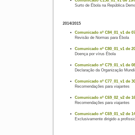
Comunicado C158_01_v1 de 19/
Surto de Ébola na República Dem
2014/2015
Comunicado nº C84_01_v1 de 07
Revisão de Normas para Ébola
Comunicado nº C80_01_v1 de 20
Doença por vírus Ébola
Comunicado nº C79_01_v1 de 08
Declaração da Organização Mundi
Comunicado nº C77_01_v1 de 30
Recomendações para viajantes
Comunicado nº C69_02_v2 de 16
Recomendações para viajantes
Comunicado nº C69_01_v2 de 14
Exclusivamente dirigido a profiss