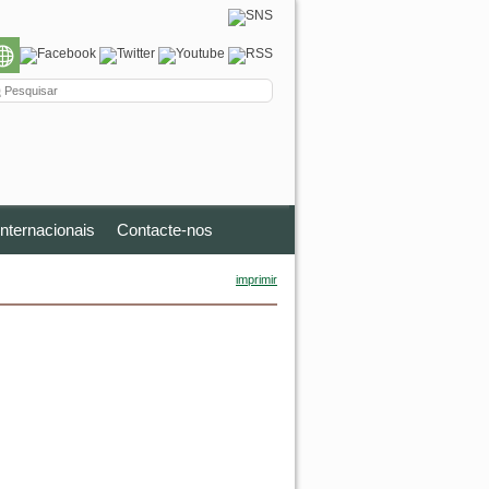
nternacionais
Contacte-nos
imprimir