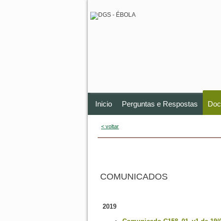
Inicio
Perguntas e Respostas
Doc
< voltar
COMUNICADOS
2019