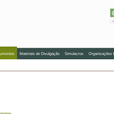
umentos
Materiais de Divulgação
Simulacros
Organizações I