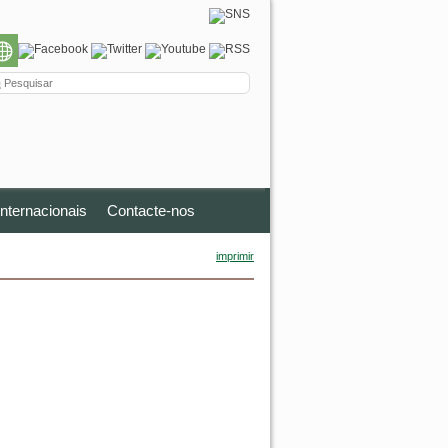
nternacionais
Contacte-nos
imprimir