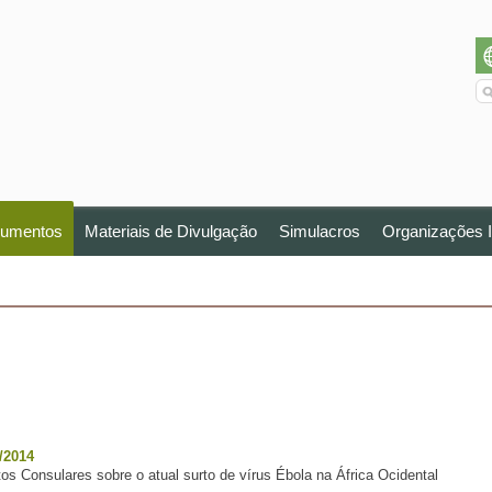
umentos
Materiais de Divulgação
Simulacros
Organizações I
/2014
 Consulares sobre o atual surto de vírus Ébola na África Ocidental