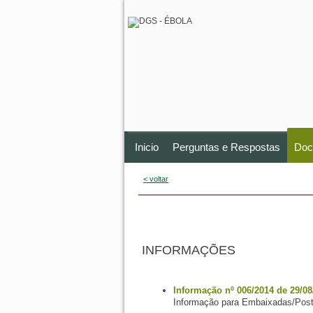
Inicio
Perguntas e Respostas
Doc
< voltar
INFORMAÇÕES
Informação nº 006/2014 de 29/08
Informação para Embaixadas/Postos