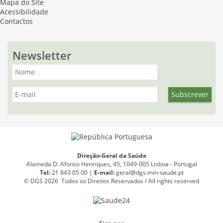
Mapa do Site
Acessibilidade
Contactos
Newsletter
Direção-Geral da Saúde
Alameda D. Afonso Henriques, 45, 1049-005 Lisboa - Portugal
Tel:
21 843 05 00 |
E
-
mail:
geral@dgs.min-saude.pt
© DGS 2026 Todos os Direitos Reservados / All rights reserved