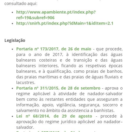
consultado aqui:
http://www.apambiente.pt/index.php?
ref=19&subref=906
http://snirh.pt/index.php?idMain=1&idItem=2.1
Legislação
Portaria nº 173/2017, de 26 de maio
- que procede,
para o ano de 2017, à identificação das águas
balneares costeiras e de transição e das águas
balneares interiores, ficando as respetivas épocas
balneares, e à qualificação, como praias de banhos,
das praias marítimas e das praias de águas fluviais e
lacustres.
Portaria nº 311/2015, de 28 de setembro
- aprova o
regime aplicável à atividade de nadador-salvador
bem como às restantes entidades que asseguram a
informação, apoio, vigilância, segurança, socorro e
salvamento no âmbito da assistencia a banhistas.
Lei nº 68/2014, de 29 de agosto
- procede à
aprovação do regime jurídico aplicável ao nadador–
salvador.