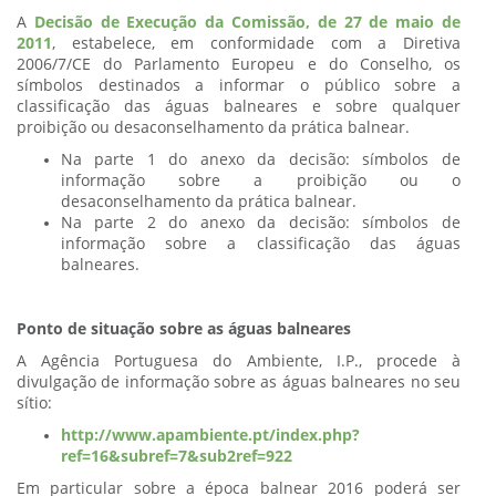
A
Decisão de Execução da Comissão, de 27 de maio de
2011
, estabelece, em conformidade com a Diretiva
2006/7/CE do Parlamento Europeu e do Conselho, os
símbolos destinados a informar o público sobre a
classificação das águas balneares e sobre qualquer
proibição ou desaconselhamento da prática balnear.
Na parte 1 do anexo da decisão: símbolos de
informação sobre a proibição ou o
desaconselhamento da prática balnear.
Na parte 2 do anexo da decisão: símbolos de
informação sobre a classificação das águas
balneares.
Ponto de situação sobre as águas balneares
A Agência Portuguesa do Ambiente, I.P., procede à
divulgação de informação sobre as águas balneares no seu
sítio:
http://www.apambiente.pt/index.php?
ref=16&subref=7&sub2ref=922
Em particular sobre a época balnear 2016 poderá ser