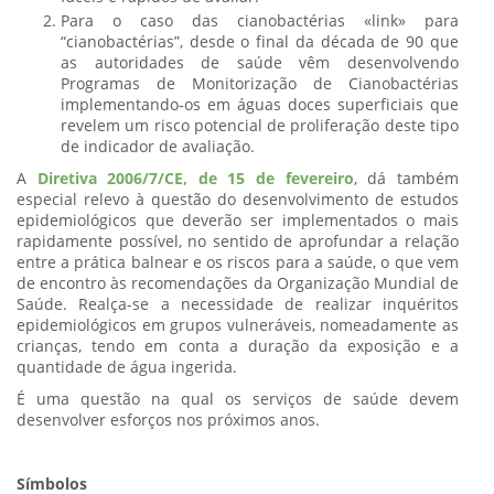
Para o caso das cianobactérias «link» para
“cianobactérias”, desde o final da década de 90 que
as autoridades de saúde vêm desenvolvendo
Programas de Monitorização de Cianobactérias
implementando-os em águas doces superficiais que
revelem um risco potencial de proliferação deste tipo
de indicador de avaliação.
A
Diretiva 2006/7/CE, de 15 de fevereiro
, dá também
especial relevo à questão do desenvolvimento de estudos
epidemiológicos que deverão ser implementados o mais
rapidamente possível, no sentido de aprofundar a relação
entre a prática balnear e os riscos para a saúde, o que vem
de encontro às recomendações da Organização Mundial de
Saúde. Realça-se a necessidade de realizar inquéritos
epidemiológicos em grupos vulneráveis, nomeadamente as
crianças, tendo em conta a duração da exposição e a
quantidade de água ingerida.
É uma questão na qual os serviços de saúde devem
desenvolver esforços nos próximos anos.
Símbolos