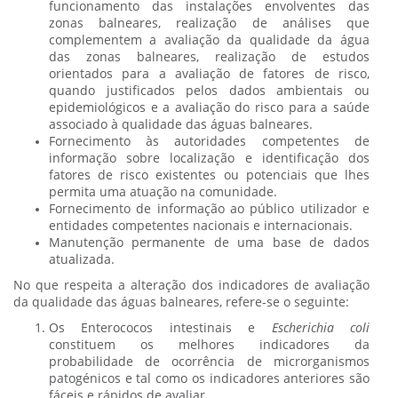
funcionamento das instalações envolventes das
zonas balneares, realização de análises que
complementem a avaliação da qualidade da água
das zonas balneares, realização de estudos
orientados para a avaliação de fatores de risco,
quando justificados pelos dados ambientais ou
epidemiológicos e a avaliação do risco para a saúde
associado à qualidade das águas balneares.
Fornecimento às autoridades competentes de
informação sobre localização e identificação dos
fatores de risco existentes ou potenciais que lhes
permita uma atuação na comunidade.
Fornecimento de informação ao público utilizador e
entidades competentes nacionais e internacionais.
Manutenção permanente de uma base de dados
atualizada.
No que respeita a alteração dos indicadores de avaliação
da qualidade das águas balneares, refere-se o seguinte:
Os Enterococos intestinais e
Escherichia coli
constituem os melhores indicadores da
probabilidade de ocorrência de microrganismos
patogénicos e tal como os indicadores anteriores são
fáceis e rápidos de avaliar.