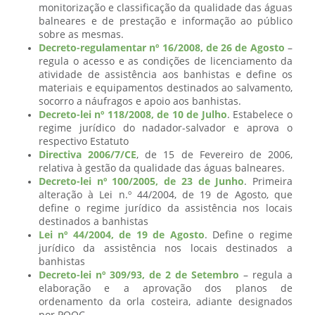
monitorização e classificação da qualidade das águas
balneares e de prestação e informação ao público
sobre as mesmas.
Decreto-regulamentar nº 16/2008, de 26 de Agosto
–
regula o acesso e as condições de licenciamento da
atividade de assistência aos banhistas e define os
materiais e equipamentos destinados ao salvamento,
socorro a náufragos e apoio aos banhistas.
Decreto-lei nº 118/2008, de 10 de Julho
. Estabelece o
regime jurídico do nadador-salvador e aprova o
respectivo Estatuto
Directiva 2006/7/CE
, de 15 de Fevereiro de 2006,
relativa à gestão da qualidade das águas balneares.
Decreto-lei nº 100/2005, de 23 de Junho
. Primeira
alteração à Lei n.º 44/2004, de 19 de Agosto, que
define o regime jurídico da assistência nos locais
destinados a banhistas
Lei nº 44/2004, de 19 de Agosto
. Define o regime
jurídico da assistência nos locais destinados a
banhistas
Decreto-lei nº 309/93, de 2 de Setembro
– regula a
elaboração e a aprovação dos planos de
ordenamento da orla costeira, adiante designados