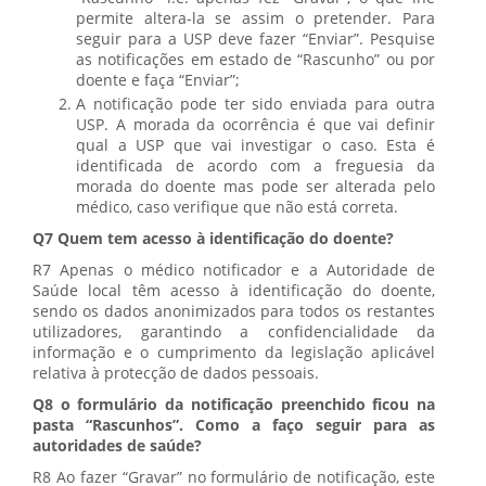
permite altera-la se assim o pretender. Para
seguir para a USP deve fazer “Enviar”. Pesquise
as notificações em estado de “Rascunho” ou por
doente e faça “Enviar”;
A notificação pode ter sido enviada para outra
USP. A morada da ocorrência é que vai definir
qual a USP que vai investigar o caso. Esta é
identificada de acordo com a freguesia da
morada do doente mas pode ser alterada pelo
médico, caso verifique que não está correta.
Q7 Quem tem acesso à identificação do doente?
R7 Apenas o médico notificador e a Autoridade de
Saúde local têm acesso à identificação do doente,
sendo os dados anonimizados para todos os restantes
utilizadores, garantindo a confidencialidade da
informação e o cumprimento da legislação aplicável
relativa à protecção de dados pessoais.
Q8 o formulário da notificação preenchido ficou na
pasta “Rascunhos”. Como a faço seguir para as
autoridades de saúde?
R8 Ao fazer “Gravar” no formulário de notificação, este