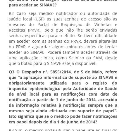
para aceder ao SINAVE?
R2 Caso seja médico notificador ou autoridade de
saúde local (USP) as suas senhas de acesso são as
mesmas do Portal de Requisição de Vinhetas e
Receitas (PRVR), pelo que não lhe serão enviadas
senhas específicas para o efeito. Se tiver dificuldade
em aceder com as senhas do PRVR, deverá altera-las
no PRVR e aguardar alguns minutos antes de tentar
aceder ao SINAVE. Poderá também aceder através de
uma aplicação clinica, como Sclinico ou SAM, desde
que o botão para o SINAVE esteja disponível.
Q3 O Despacho nº. 5855/2014, de 5 de Maio, refere
que “a aplicação informática de suporte ao SINAVE é
obrigatoriamente utilizada para o registo do
inquérito epidemiológico pela Autoridade de Saúde
de nível local para as notificações com data de
notificação a partir de 1 de junho de 2014, acrescido
da informação relativa à notificação sempre que a
mesma seja ainda efetuada em suporte de papel”.
Isto significa que se o médico pode fazer notificações
em papel depois do dia 1 de Junho de 2014?
R3 Sim, o médico pode utilizar o papel até ao final do