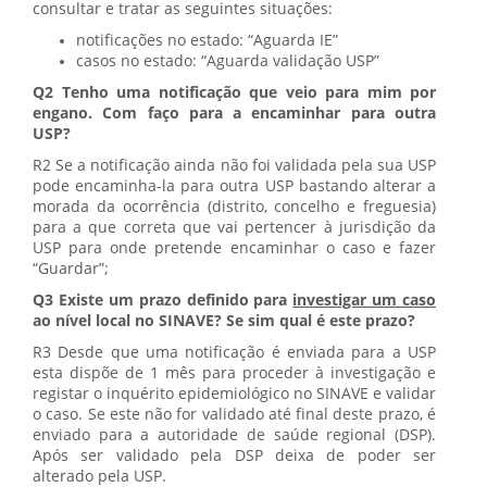
consultar e tratar as seguintes situações:
notificações no estado: “Aguarda IE”
casos no estado: “Aguarda validação USP”
Q2 Tenho uma notificação que veio para mim por
engano. Com faço para a encaminhar para outra
USP?
R2 Se a notificação ainda não foi validada pela sua USP
pode encaminha-la para outra USP bastando alterar a
morada da ocorrência (distrito, concelho e freguesia)
para a que correta que vai pertencer à jurisdição da
USP para onde pretende encaminhar o caso e fazer
“Guardar”;
Q3 Existe um prazo definido para
investigar um caso
ao nível local no SINAVE? Se sim qual é este prazo?
R3 Desde que uma notificação é enviada para a USP
esta dispõe de 1 mês para proceder à investigação e
registar o inquérito epidemiológico no SINAVE e validar
o caso. Se este não for validado até final deste prazo, é
enviado para a autoridade de saúde regional (DSP).
Após ser validado pela DSP deixa de poder ser
alterado pela USP.