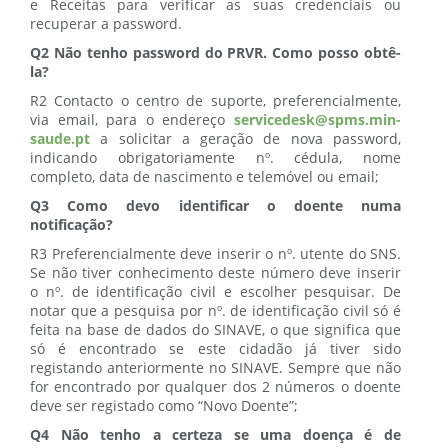
e Receitas para verificar as suas credenciais ou
recuperar a password.
Q2 Não tenho password do PRVR. Como posso obtê-
la?
R2 Contacto o centro de suporte, preferencialmente,
via email, para o endereço
servicedesk@spms.min-
saude.pt
a solicitar a geração de nova password,
indicando obrigatoriamente nº. cédula, nome
completo, data de nascimento e telemóvel ou email;
Q3 Como devo identificar o doente numa
notificação?
R3 Preferencialmente deve inserir o nº. utente do SNS.
Se não tiver conhecimento deste número deve inserir
o nº. de identificação civil e escolher pesquisar. De
notar que a pesquisa por nº. de identificação civil só é
feita na base de dados do SINAVE, o que significa que
só é encontrado se este cidadão já tiver sido
registando anteriormente no SINAVE. Sempre que não
for encontrado por qualquer dos 2 números o doente
deve ser registado como “Novo Doente”;
Q4 Não tenho a certeza se uma doença é de