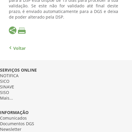
para a DSP esta dispõe de 15 dias para proceder à sua
validação. Se este não for validado até final deste
prazo, é enviado automaticamente para a DGS e deixa
de poder alterado pela DSP.
Voltar
SERVIÇOS ONLINE
NOTIFICA
SICO
SINAVE
SISO
Mais...
INFORMAÇÃO
Comunicados
Documentos DGS
Newsletter