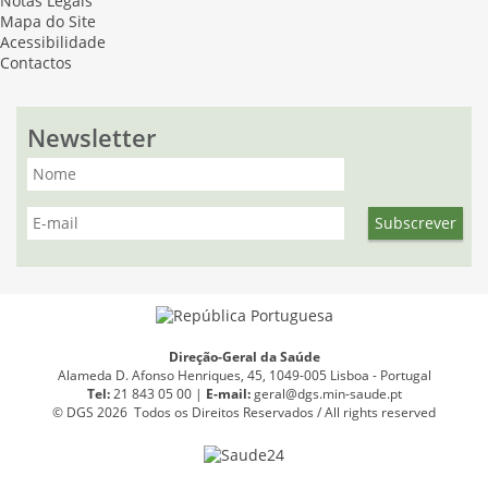
Notas Legais
Mapa do Site
Acessibilidade
Contactos
Newsletter
Direção-Geral da Saúde
Alameda D. Afonso Henriques, 45, 1049-005 Lisboa - Portugal
Tel:
21 843 05 00 |
E
-
mail:
geral@dgs.min-saude.pt
© DGS 2026 Todos os Direitos Reservados / All rights reserved