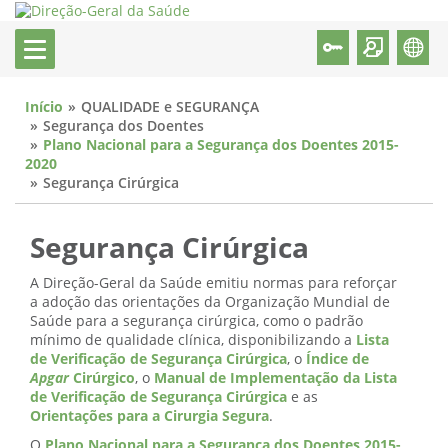
Início
QUALIDADE e SEGURANÇA
Segurança dos Doentes
Plano Nacional para a Segurança dos Doentes 2015-
2020
Segurança Cirúrgica
Segurança Cirúrgica
A Direção-Geral da Saúde emitiu normas para reforçar
a adoção das orientações da Organização Mundial de
Saúde para a segurança cirúrgica, como o padrão
mínimo de qualidade clínica, disponibilizando a
Lista
de Verificação de Segurança Cirúrgica
, o
Índice de
Apgar
Cirúrgico
, o
Manual de Implementação da Lista
de Verificação de Segurança Cirúrgica
e as
Orientações para a Cirurgia Segura
.
O
Plano Nacional para a Segurança dos Doentes 2015-