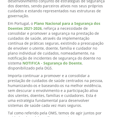
desenvolvimento conjunto de estratégias de segurança
dos doentes, sendo parceiros ativos nos seus próprios
cuidados e estando representados nas estruturas de
governação.
Em Portugal, o
Plano Nacional para a Segurança dos
Doentes 2021-2026
, reforça a necessidade de
consolidar e promover a segurança na prestação de
cuidados de saúde, através da implementação
contínua de práticas seguras, existindo a preocupação
de envolver o utente, doente, família e cuidador no
plano individual de cuidados, nomeadamente, na
notificação de incidentes de segurança do doente no
sistema
NOTIFICA - Segurança do Doente
,
disponibilizado pela DGS.
Importa continuar a promover e a consolidar a
prestação de cuidados de saúde centrados na pessoa,
humanizando-os e baseando-os na melhor evidência,
sem descurar o envolvimento e a participação ativa
dos utentes, doentes, famílias e cuidadores. Esta é
uma estratégia fundamental para desenvolver
sistemas de saúde cada vez mais seguros.
Tal como referido pela OMS, temos de agir juntos por