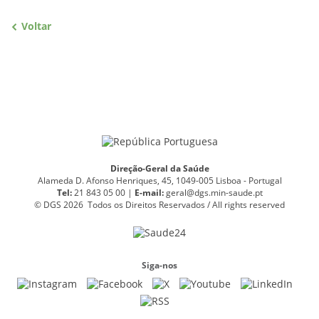
Voltar
Direção-Geral da Saúde
Alameda D. Afonso Henriques, 45, 1049-005 Lisboa - Portugal
Tel:
21 843 05 00 |
E
-
mail:
geral@dgs.min-saude.pt
© DGS 2026 Todos os Direitos Reservados / All rights reserved
Siga-nos