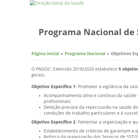
Programa Nacional de 
Página inicial
Programa Nacional
Objetivos Es
O PNSOC: Extensão 2018/2020 estabelece
5 objetiv
gerais.
Objetivo Específico 1
: Promover a vigilância da sa
Acompanhamento ativo e contínuo da saúde d
profissionais;
Deteção precoce da repercussão na saúde do t
condições de trabalho particulares e à suscet
Objetivo Específico 2
: Fomentar a organização e qu
Estabelecimento de critérios de garantam a q
Reforço da organização dos Serviços de SST/