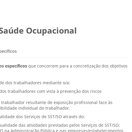
Saúde Ocupacional
pecíficos
os específicos
que concorrem para a concretização dos objetivos
úde dos trabalhadores mediante o/a:
os trabalhadores com vista à prevenção dos riscos
rabalhador resultante de exposição profissional face às
ibilidade individual do trabalhador.
alidade dos Serviços de SST/SO através do:
ualidade das atividades prestadas pelos Serviços de SST/SO;
SO na Administração Pública e nas empresas/estabelecimentos