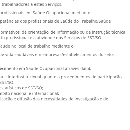
 trabalhadores a estes Serviços.
profissionais em Saúde Ocupacional mediante:
mpetências dos profissionais de Saúde do Trabalho/Saúde
ormativos, de orientação, de informação ou de instrução técnica
o profissional e a atividade dos Serviços de SST/SO.
aúde no local de trabalho mediante o:
s de vida saudáveis em empresas/estabelecimentos do setor
hecimento em Saúde Ocupacional através da(o):
ra e interinstitucional quanto a procedimentos de participação,
 SST/SO;
estatísticos de SST/SO;
mbito nacional e internacional;
ficação e difusão das necessidades de investigação e de