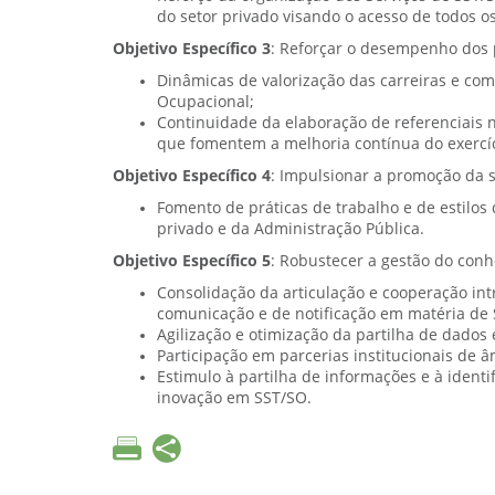
do setor privado visando o acesso de todos os
Objetivo Específico
3
: Reforçar o desempenho dos 
Dinâmicas de valorização das carreiras e co
Ocupacional;
Continuidade da elaboração de referenciais n
que fomentem a melhoria contínua do exercíci
Objetivo Específico 4
: Impulsionar a promoção da s
Fomento de práticas de trabalho e de estilo
privado e da Administração Pública.
Objetivo Específico 5
: Robustecer a gestão do con
Consolidação da articulação e cooperação int
comunicação e de notificação em matéria de
Agilização e otimização da partilha de dados 
Participação em parcerias institucionais de â
Estimulo à partilha de informações e à identi
inovação em SST/SO.