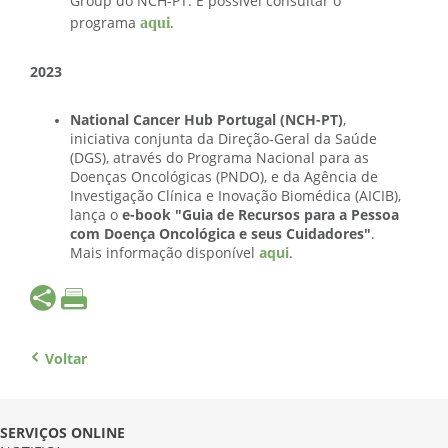
Group do NCH-PT. É possível consultar o
aqui
programa
.
2023
National Cancer Hub Portugal (NCH-PT)
,
iniciativa conjunta da Direção-Geral da Saúde
(DGS), através do Programa Nacional para as
Doenças Oncológicas (PNDO), e da Agência de
Investigação Clínica e Inovação Biomédica (AICIB),
lança o
e-book "Guia de Recursos para a Pessoa
com Doença Oncológica e seus Cuidadores"
.
Mais informação disponível
aqui
.
Voltar
SERVIÇOS ONLINE