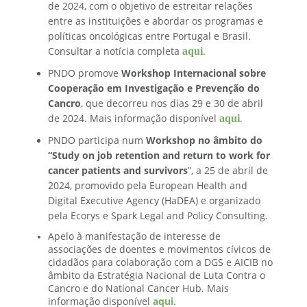
de 2024, com o objetivo de estreitar relações
entre as instituições e abordar os programas e
políticas oncológicas entre Portugal e Brasil.
aqui
Consultar a notícia completa
.
PNDO promove
Workshop Internacional sobre
Cooperação em Investigação e Prevenção do
Cancro
, que decorreu nos dias 29 e 30 de abril
aqui
de 2024. Mais informação disponível
.
PNDO participa num
Workshop no âmbito do
“
Study on job retention and return to work for
cancer patients and survivors
”, a 25 de abril de
2024, promovido pela European Health and
Digital Executive Agency (HaDEA) e organizado
pela Ecorys e Spark Legal and Policy Consulting.
Apelo à manifestação de interesse de
associações de doentes e movimentos cívicos de
cidadãos para colaboração com a DGS e AICIB no
âmbito da Estratégia Nacional de Luta Contra o
Cancro e do National Cancer Hub. Mais
informação disponível
aqui
.