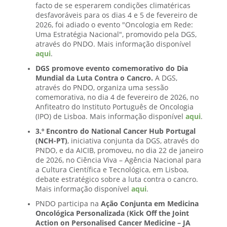
facto de se esperarem condições climatéricas
desfavoráveis para os dias 4 e 5 de fevereiro de
2026, foi adiado o evento "Oncologia em Rede:
Uma Estratégia Nacional", promovido pela DGS,
através do PNDO. Mais informação disponível
aqui
.
DGS promove evento comemorativo do Dia
Mundial da Luta Contra o Cancro.
A DGS,
através do PNDO, organiza uma sessão
comemorativa, no dia 4 de fevereiro de 2026, no
Anfiteatro do Instituto Português de Oncologia
(IPO) de Lisboa. Mais informação disponível
aqui
.
3.º Encontro do National Cancer Hub Portugal
(NCH-PT)
, iniciativa conjunta da DGS, através do
PNDO, e da AICIB, promoveu, no dia 22 de janeiro
de 2026, no Ciência Viva – Agência Nacional para
a Cultura Científica e Tecnológica, em Lisboa,
debate estratégico sobre a luta contra o cancro.
Mais informação disponível
aqui
.
PNDO participa na
Ação Conjunta em Medicina
Oncológica Personalizada (Kick Off the Joint
Action on Personalised Cancer Medicine – JA