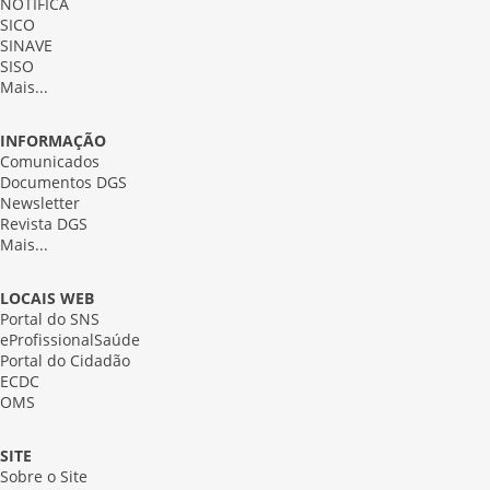
NOTIFICA
SICO
SINAVE
SISO
Mais...
INFORMAÇÃO
Comunicados
Documentos DGS
Newsletter
Revista DGS
Mais...
LOCAIS WEB
Portal do SNS
eProfissionalSaúde
Portal do Cidadão
ECDC
OMS
SITE
Sobre o Site