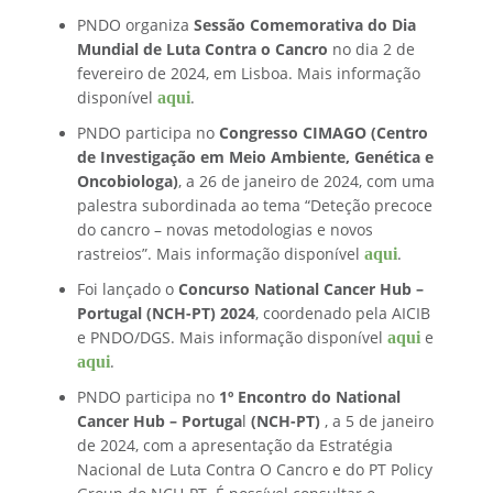
PNDO organiza
Sessão Comemorativa do Dia
Mundial de Luta Contra o Cancro
no dia 2 de
fevereiro de 2024, em Lisboa. Mais informação
aqui
disponível
.
PNDO participa no
Congresso CIMAGO (Centro
de Investigação em Meio Ambiente, Genética e
Oncobiologa)
, a 26 de janeiro de 2024, com uma
palestra subordinada ao tema “Deteção precoce
do cancro – novas metodologias e novos
aqui
rastreios”. Mais informação disponível
.
Foi lançado o
Concurso National Cancer Hub –
Portugal
(NCH-PT)
2024
, coordenado pela AICIB
aqui
e PNDO/DGS. Mais informação disponível
e
aqui
.
PNDO participa no
1º Encontro do National
Cancer Hub – Portuga
l
(NCH-PT)
, a 5 de janeiro
de 2024, com a apresentação da Estratégia
Nacional de Luta Contra O Cancro e do PT Policy