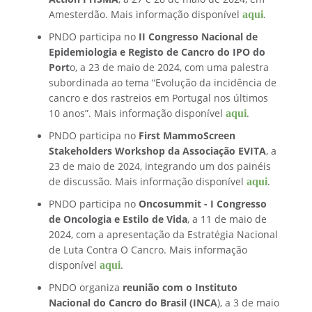
aqui
Amesterdão. Mais informação disponível
.
PNDO participa no
II Congresso Nacional de
Epidemiologia e Registo de Cancro do IPO do
Port
o, a 23 de maio de 2024, com uma palestra
subordinada ao tema “Evolução da incidência de
cancro e dos rastreios em Portugal nos últimos
aqui
10 anos”. Mais informação disponível
.
PNDO participa no
First MammoScreen
Stakeholders Workshop da Associação EVITA
, a
23 de maio de 2024, integrando um dos painéis
aqui
de discussão. Mais informação disponível
.
PNDO participa no
Oncosummit - I Congresso
de Oncologia e Estilo de Vida
, a 11 de maio de
2024, com a apresentação da Estratégia Nacional
de Luta Contra O Cancro. Mais informação
aqui
disponível
.
PNDO organiza
reunião com o Instituto
Nacional do Cancro do Brasil (INCA
), a 3 de maio