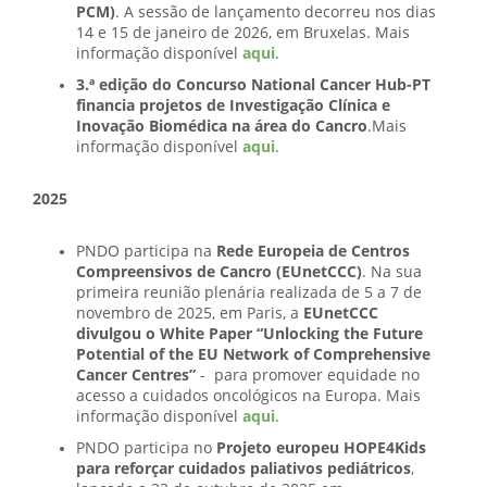
PCM)
. A sessão de lançamento decorreu nos dias
14 e 15 de janeiro de 2026, em Bruxelas. Mais
informação disponível
aqui
.
3.ª edição do Concurso National Cancer Hub-PT
financia projetos de Investigação Clínica e
Inovação Biomédica na área do Cancro
.Mais
informação disponível
aqui
.
2025
PNDO participa na
Rede Europeia de Centros
Compreensivos de Cancro (EUnetCCC)
. Na sua
primeira reunião plenária realizada de 5 a 7 de
novembro de 2025, em Paris, a
EUnetCCC
divulgou o White Paper “Unlocking the Future
Potential of the EU Network of Comprehensive
Cancer Centres”
- para promover equidade no
acesso a cuidados oncológicos na Europa. Mais
informação disponível
aqui
.
PNDO participa no
Projeto europeu HOPE4Kids
para reforçar cuidados paliativos pediátricos
,