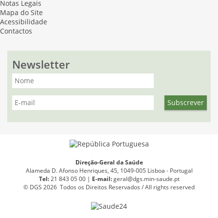
Notas Legais
Mapa do Site
Acessibilidade
Contactos
Newsletter
Direção-Geral da Saúde
Alameda D. Afonso Henriques, 45, 1049-005 Lisboa - Portugal
Tel:
21 843 05 00 |
E
-
mail:
geral@dgs.min-saude.pt
© DGS 2026 Todos os Direitos Reservados / All rights reserved