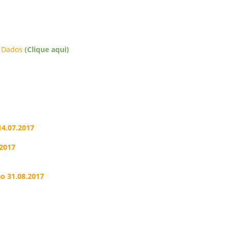
e Dados
(Clique aqui)
14.07.2017
.2017
o 31.08.2017