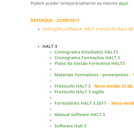
Podem aceder temporáriamente ao mesmo
aqui.
DESTAQUE - 22/09/2017
Instruções software HALT e envio da Base d
HALT 3
Cronograma Atividades HALT3
Cronograma Formações HALT 3
Plano da Sessão Formativa HALT3
Materiais Formativos - powerpoints -
Protocolo HALT 3
Nova Versão 31.08
Protocolo HALT 3 Inglês
Formulários HALT 3 2017
-
Nova versã
Manual software HALT 3
Software Halt 3