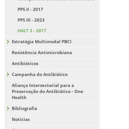
PPS II - 2017
PPS III - 2023
HALT 3 - 2017
Estratégia Multimodal PBCI
Resistência Antimicrobiana
Antibióticos
Campanha do Antibiótico
Aliança Intersectorial para a
Preservação do Antibiótico - One
Health
Bibliografia
Notícias