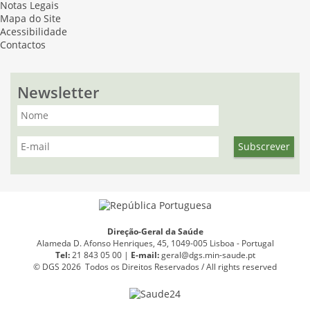
Notas Legais
Mapa do Site
Acessibilidade
Contactos
Newsletter
Direção-Geral da Saúde
Alameda D. Afonso Henriques, 45, 1049-005 Lisboa - Portugal
Tel:
21 843 05 00 |
E
-
mail:
geral@dgs.min-saude.pt
© DGS 2026 Todos os Direitos Reservados / All rights reserved